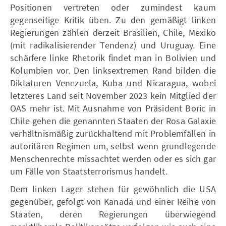
Positionen vertreten oder zumindest kaum
gegenseitige Kritik üben. Zu den gemäßigt linken
Regierungen zählen derzeit Brasilien, Chile, Mexiko
(mit radikalisierender Tendenz) und Uruguay. Eine
schärfere linke Rhetorik findet man in Bolivien und
Kolumbien vor. Den linksextremen Rand bilden die
Diktaturen Venezuela, Kuba und Nicaragua, wobei
letzteres Land seit November 2023 kein Mitglied der
OAS mehr ist. Mit Ausnahme von Präsident Boric in
Chile gehen die genannten Staaten der Rosa Galaxie
verhältnismäßig zurückhaltend mit Problemfällen in
autoritären Regimen um, selbst wenn grundlegende
Menschenrechte missachtet werden oder es sich gar
um Fälle von Staatsterrorismus handelt.
Dem linken Lager stehen für gewöhnlich die USA
gegenüber, gefolgt von Kanada und einer Reihe von
Staaten, deren Regierungen überwiegend