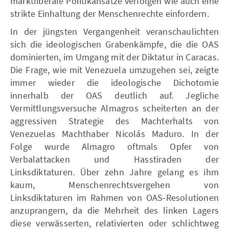
marktliberale Politikansätze verfolgen wie auch eine
strikte Einhaltung der Menschenrechte einfordern.
In der jüngsten Vergangenheit veranschaulichten
sich die ideologischen Grabenkämpfe, die die OAS
dominierten, im Umgang mit der Diktatur in Caracas.
Die Frage, wie mit Venezuela umzugehen sei, zeigte
immer wieder die ideologische Dichotomie
innerhalb der OAS deutlich auf. Jegliche
Vermittlungsversuche Almagros scheiterten an der
aggressiven Strategie des Machterhalts von
Venezuelas Machthaber Nicolás Maduro. In der
Folge wurde Almagro oftmals Opfer von
Verbalattacken und Hasstiraden der
Linksdiktaturen. Über zehn Jahre gelang es ihm
kaum, Menschenrechtsvergehen von
Linksdiktaturen im Rahmen von OAS-Resolutionen
anzuprangern, da die Mehrheit des linken Lagers
diese verwässerten, relativierten oder schlichtweg