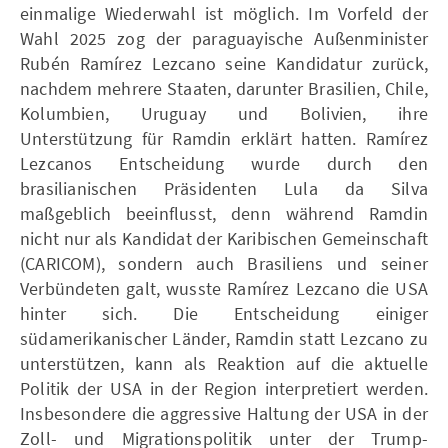
einmalige Wiederwahl ist möglich. Im Vorfeld der
Wahl 2025 zog der paraguayische Außenminister
Rubén Ramírez Lezcano seine Kandidatur zurück,
nachdem mehrere Staaten, darunter Brasilien, Chile,
Kolumbien, Uruguay und Bolivien, ihre
Unterstützung für Ramdin erklärt hatten. Ramírez
Lezcanos Entscheidung wurde durch den
brasilianischen Präsidenten Lula da Silva
maßgeblich beeinflusst, denn während Ramdin
nicht nur als Kandidat der Karibischen Gemeinschaft
(CARICOM), sondern auch Brasiliens und seiner
Verbündeten galt, wusste Ramírez Lezcano die USA
hinter sich. Die Entscheidung einiger
südamerikanischer Länder, Ramdin statt Lezcano zu
unterstützen, kann als Reaktion auf die aktuelle
Politik der USA in der Region interpretiert werden.
Insbesondere die aggressive Haltung der USA in der
Zoll- und Migrationspolitik unter der Trump-