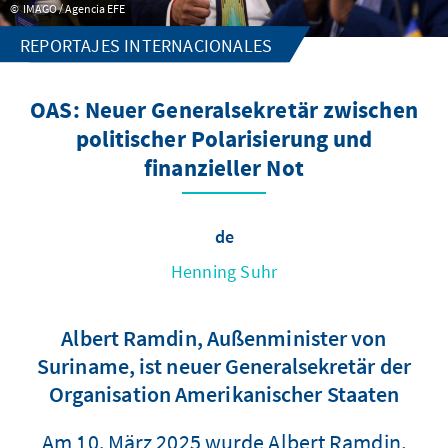
IMAGO / Agencia EFE
REPORTAJES INTERNACIONALES
OAS: Neuer Generalsekretär zwischen
politischer Polarisierung und
finanzieller Not
de
Henning Suhr
Albert Ramdin, Außenminister von
Suriname, ist neuer Generalsekretär der
Organisation Amerikanischer Staaten
Am 10. März 2025 wurde Albert Ramdin,