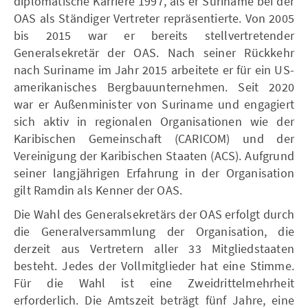
diplomatische Karriere 1997, als er Suriname bei der
OAS als Ständiger Vertreter repräsentierte. Von 2005
bis 2015 war er bereits stellvertretender
Generalsekretär der OAS. Nach seiner Rückkehr
nach Suriname im Jahr 2015 arbeitete er für ein US-
amerikanisches Bergbauunternehmen. Seit 2020
war er Außenminister von Suriname und engagiert
sich aktiv in regionalen Organisationen wie der
Karibischen Gemeinschaft (CARICOM) und der
Vereinigung der Karibischen Staaten (ACS). Aufgrund
seiner langjährigen Erfahrung in der Organisation
gilt Ramdin als Kenner der OAS.
Die Wahl des Generalsekretärs der OAS erfolgt durch
die Generalversammlung der Organisation, die
derzeit aus Vertretern aller 33 Mitgliedstaaten
besteht. Jedes der Vollmitglieder hat eine Stimme.
Für die Wahl ist eine Zweidrittelmehrheit
erforderlich. Die Amtszeit beträgt fünf Jahre, eine