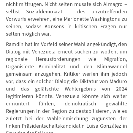
nicht mittrugen. Nicht selten musste sich Almagro –
selbst Sozialdemokrat – des unzutreffenden
Vorwurfs erwehren, eine Marionette Washingtons zu
seinen, sodass Konsens in kritischen Fragen nur
selten möglich war.
Ramdin hat im Vorfeld seiner Wahl angekündigt, den
Dialog mit Venezuela erneut suchen zu wollen, um
regionale Herausforderungen wie Migration,
Organisierte Kriminalität und den Klimawandel
gemeinsam anzugehen. Kritiker werfen ihm jedoch
vor, dass ein solcher Dialog die Diktatur von Maduro
und das gefälschte Wahlergebnis von 2024
legitimieren könnte. Venezuela könnte sich weiter
ermuntert fühlen, demokratisch gewählte
Regierungen in der Region zu destabilisieren, wie es
zuletzt bei der Wahleinmischung zugunsten der
linken Präsidentschaftskandidatin Luisa González in