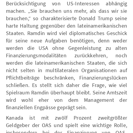
Berücksichtigung von US-Interessen abhängig
machen. „Sie brauchen uns mehr, als dass wir sie
brauchen,“ so charakterisierte Donald Trump seine
harte Haltung gegenüber den lateinamerikanischen
Staaten. Ramdin wird viel diplomatisches Geschick
für seine neue Aufgaben benötigen, denn weder
werden die USA ohne Gegenleistung zu alten
Finanzierungsmodalitäten zurückkehren, noch
werden die lateinamerikanischen Staaten, die sich
nicht selten in multilateralen Organisationen auf
Pflichtbeiträge beschränken, Finanzierungslücken
schließen. Es stellt sich daher die Frage, wie viel
Spielraum Ramdin überhaupt bleibt. Seine Amtszeit
wird wohl eher von dem Management der
finanziellen Engpässe geprägt sein.
Kanada ist mit zwölf Prozent zweitgrößter
Geldgeber der OAS und spielt eine wichtige Rolle,
insbesondere bei der Finanzierung von OAS-