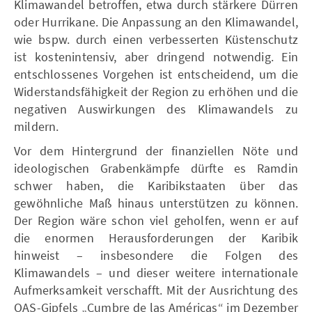
Klimawandel betroffen, etwa durch stärkere Dürren
oder Hurrikane. Die Anpassung an den Klimawandel,
wie bspw. durch einen verbesserten Küstenschutz
ist kostenintensiv, aber dringend notwendig. Ein
entschlossenes Vorgehen ist entscheidend, um die
Widerstandsfähigkeit der Region zu erhöhen und die
negativen Auswirkungen des Klimawandels zu
mildern.
Vor dem Hintergrund der finanziellen Nöte und
ideologischen Grabenkämpfe dürfte es Ramdin
schwer haben, die Karibikstaaten über das
gewöhnliche Maß hinaus unterstützen zu können.
Der Region wäre schon viel geholfen, wenn er auf
die enormen Herausforderungen der Karibik
hinweist – insbesondere die Folgen des
Klimawandels – und dieser weitere internationale
Aufmerksamkeit verschafft. Mit der Ausrichtung des
OAS-Gipfels „Cumbre de las Américas“ im Dezember