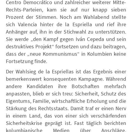
Centro Democrático und zahlreicher weiterer Mitte-
Rechts-Parteien, kam sie auf nur knapp sieben
Prozent der Stimmen. Noch am Wahlabend stellte
sich Valencia hinter de la Espriella und rief ihre
Anhänger auf, ihn in der Stichwahl zu unterstützen.
Sie werde „den Kampf gegen Iván Cepeda und sein
destruktives Projekt“ fortsetzen und dazu beitragen,
dass der „neue Kommunismus“ in Kolumbien keine
Fortsetzung finde.
Der Wahlsieg de la Espriellas ist das Ergebnis einer
bemerkenswert konsequenten Kampagne. Während
andere Kandidaten ihre Botschaften mehrfach
anpassten, blieb er sich treu: Sicherheit, Schutz des
Eigentums, Familie, wirtschaftliche Erholung und die
Stärkung des Rechtsstaats. Damit traf er einen Nerv
in einem Land, das von einer sich verschärfenden
Sicherheitskrise geprägt ist. Fast täglich berichten
kolumbianische Medien über Anschläge,