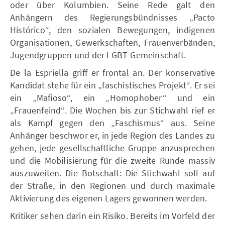
oder über Kolumbien. Seine Rede galt den
Anhängern des Regierungsbündnisses „Pacto
Histórico“, den sozialen Bewegungen, indigenen
Organisationen, Gewerkschaften, Frauenverbänden,
Jugendgruppen und der LGBT-Gemeinschaft.
De la Espriella griff er frontal an. Der konservative
Kandidat stehe für ein „faschistisches Projekt“. Er sei
ein „Mafioso“, ein „Homophober“ und ein
„Frauenfeind“. Die Wochen bis zur Stichwahl rief er
als Kampf gegen den „Faschismus“ aus. Seine
Anhänger beschwor er, in jede Region des Landes zu
gehen, jede gesellschaftliche Gruppe anzusprechen
und die Mobilisierung für die zweite Runde massiv
auszuweiten. Die Botschaft: Die Stichwahl soll auf
der Straße, in den Regionen und durch maximale
Aktivierung des eigenen Lagers gewonnen werden.
Kritiker sehen darin ein Risiko. Bereits im Vorfeld der