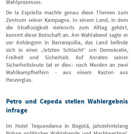
Wahlprozesses.
De la Espriella machte genau diese Themen zum
Zentrum seiner Kampagne. In einem Land, in dem
die Straflosigkeit vielerorts zum Alltag gehört,
kommt diese Botschaft an. Am Wahlabend sagte er
vor Anhängern in Barranquilla, das Land befinde
sich in einer „letzten Schlacht“ um Demokratie,
Freiheit und Sicherheit. Auf Anraten seiner
Sicherheitsleute tat er dies– nach Morden an zwei
Wahlkampfhelfern - aus einem Kasten aus
Panzerglas.
Petro und Cepeda stellen Wahlergebnis
infrage
Im Hotel Tequendama in Bogotá, jahrzehntelang
Bühne politischer Wahlabende und Machtwechsel,