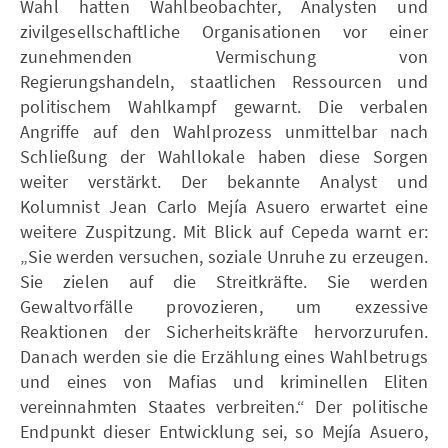
Wahl hatten Wahlbeobachter, Analysten und
zivilgesellschaftliche Organisationen vor einer
zunehmenden Vermischung von
Regierungshandeln, staatlichen Ressourcen und
politischem Wahlkampf gewarnt. Die verbalen
Angriffe auf den Wahlprozess unmittelbar nach
Schließung der Wahllokale haben diese Sorgen
weiter verstärkt. Der bekannte Analyst und
Kolumnist Jean Carlo Mejía Asuero erwartet eine
weitere Zuspitzung. Mit Blick auf Cepeda warnt er:
„Sie werden versuchen, soziale Unruhe zu erzeugen.
Sie zielen auf die Streitkräfte. Sie werden
Gewaltvorfälle provozieren, um exzessive
Reaktionen der Sicherheitskräfte hervorzurufen.
Danach werden sie die Erzählung eines Wahlbetrugs
und eines von Mafias und kriminellen Eliten
vereinnahmten Staates verbreiten.“ Der politische
Endpunkt dieser Entwicklung sei, so Mejía Asuero,