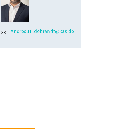
Andres.Hildebrandt@kas.de