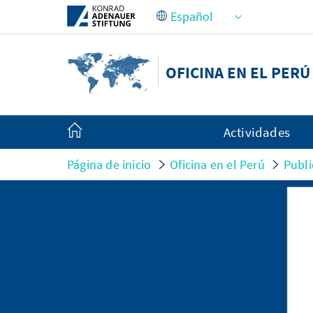
Saltar al contenido principal
OFICINA EN EL PERÚ
Actividades
Página de inicio
Oficina en el Perú
Publi