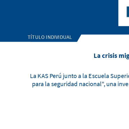
TÍTULO INDIVIDUAL
La crisis mi
La KAS Perú junto a la Escuela Superio
para la seguridad nacional", una inv