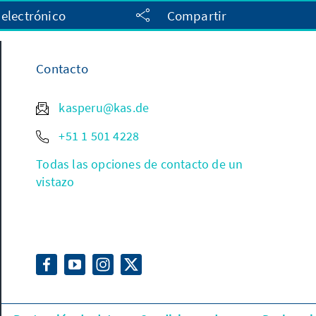
 electrónico
Compartir
Contacto
kasperu@kas.de
+51 1 501 4228
Todas las opciones de contacto de un
vistazo