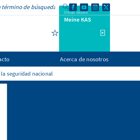
Iniciar sesión
Meine KAS
acto
Acerca de nosotros
a la seguridad nacional