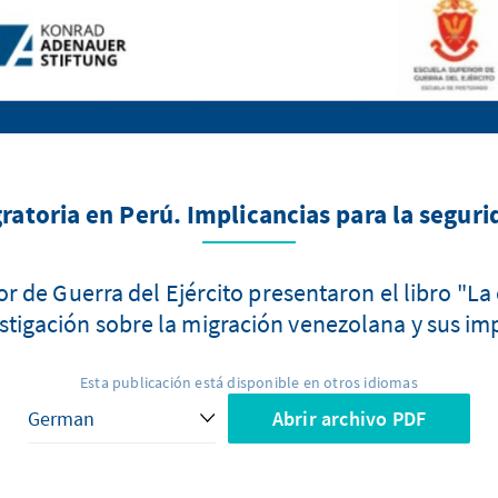
gratoria en Perú. Implicancias para la segur
r de Guerra del Ejército presentaron el libro "La 
estigación sobre la migración venezolana y sus imp
Esta publicación está disponible en otros idiomas
Abrir archivo PDF