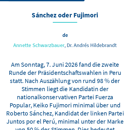
Sánchez oder Fujimori
de
Annette Schwarzbauer
, Dr. Andrés Hildebrandt
Am Sonntag, 7. Juni 2026 fand die zweite
Runde der Präsidentschaftswahlen in Peru
statt. Nach Auszählung von rund 98 % der
Stimmen liegt die Kandidatin der
nationalkonservativen Partei Fuerza
Popular, Keiko Fujimori minimal über und
Roberto Sánchez, Kandidat der linken Partei
Juntos por el Perú, minimal unter der Marke
von 50 % der Stimmen. Dies bedeutet