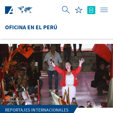
Saltar al contenido principal
OFICINA EN EL PERÚ
IMAGO / Kyodo News
REPORTAJES INTERNACIONALES