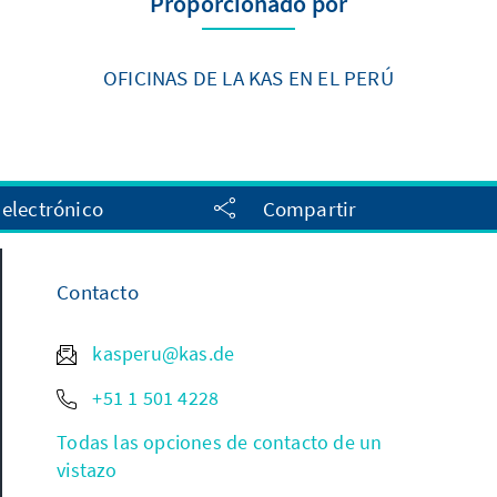
Proporcionado por
OFICINAS DE LA KAS EN EL PERÚ
 electrónico
Compartir
Contacto
kasperu@kas.de
+51 1 501 4228
Todas las opciones de contacto de un
vistazo