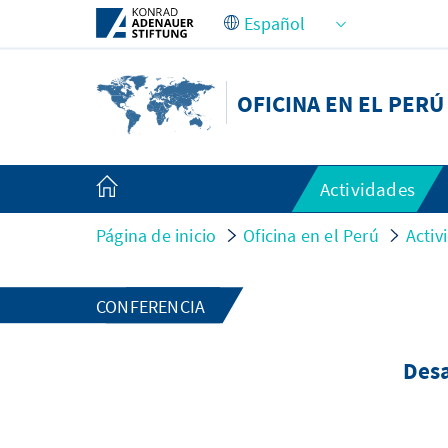
Saltar al contenido principal
OFICINA EN EL PERÚ
Actividades
Página de inicio
Oficina en el Perú
Activ
CONFERENCIA
Desa