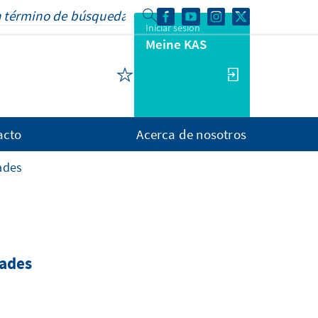
Iniciar sesión
Meine KAS
acto
Acerca de nosotros
ades
dades