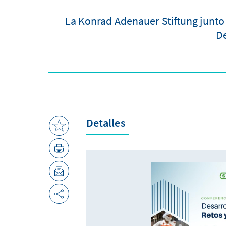
La Konrad Adenauer Stiftung junto 
De
Detalles