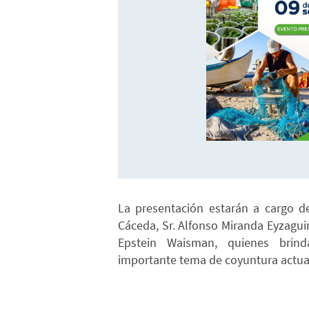
La presentación estarán a cargo d
Cáceda, Sr. Alfonso Miranda Eyzaguir
Epstein Waisman, quienes brind
importante tema de coyuntura actual