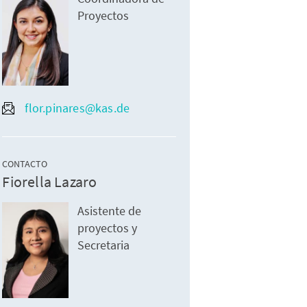
Proyectos
flor.pinares@kas.de
CONTACTO
Fiorella Lazaro
Asistente de
proyectos y
Secretaria