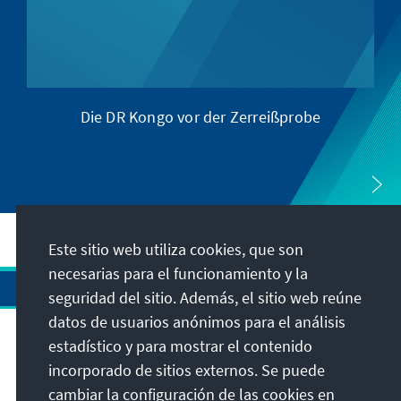
Die DR Kongo vor der Zerreißprobe
G
Este sitio web utiliza cookies, que son
necesarias para el funcionamiento y la
seguridad del sitio. Además, el sitio web reúne
datos de usuarios anónimos para el análisis
estadístico y para mostrar el contenido
Dirección
incorporado de sitios externos. Se puede
cambiar la configuración de las cookies en
Contacto