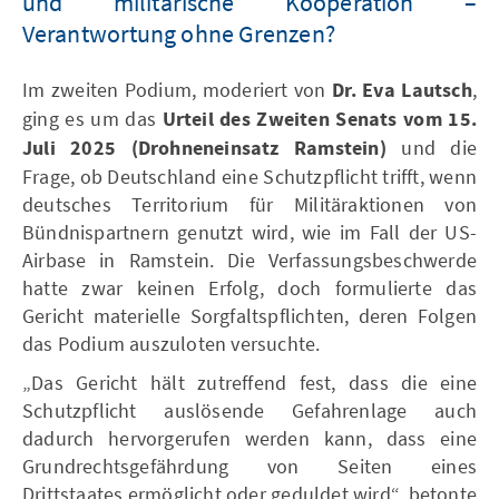
und militärische Kooperation –
Verantwortung ohne Grenzen?
Im zweiten Podium, moderiert von
Dr. Eva Lautsch
,
ging es um das
Urteil des Zweiten Senats vom 15.
Juli 2025 (Drohneneinsatz Ramstein)
und die
Frage, ob Deutschland eine Schutzpflicht trifft, wenn
deutsches Territorium für Militäraktionen von
Bündnispartnern genutzt wird, wie im Fall der US-
Airbase in Ramstein. Die Verfassungsbeschwerde
hatte zwar keinen Erfolg, doch formulierte das
Gericht materielle Sorgfaltspflichten, deren Folgen
das Podium auszuloten versuchte.
„Das Gericht hält zutreffend fest, dass die eine
Schutzpflicht auslösende Gefahrenlage auch
dadurch hervorgerufen werden kann, dass eine
Grundrechtsgefährdung von Seiten eines
Drittstaates ermöglicht oder geduldet wird“, betonte