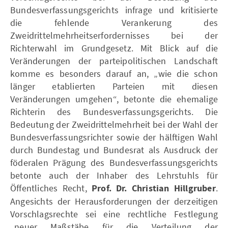
Bundesverfassungsgerichts infrage und kritisierte
die fehlende Verankerung des
Zweidrittelmehrheitserfordernisses bei der
Richterwahl im Grundgesetz. Mit Blick auf die
Veränderungen der parteipolitischen Landschaft
komme es besonders darauf an, „wie die schon
länger etablierten Parteien mit diesen
Veränderungen umgehen“, betonte die ehemalige
Richterin des Bundesverfassungsgerichts. Die
Bedeutung der Zweidrittelmehrheit bei der Wahl der
Bundesverfassungsrichter sowie der hälftigen Wahl
durch Bundestag und Bundesrat als Ausdruck der
föderalen Prägung des Bundesverfassungsgerichts
betonte auch der Inhaber des Lehrstuhls für
Öffentliches Recht,
Prof. Dr. Christian Hillgruber
.
Angesichts der Herausforderungen der derzeitigen
Vorschlagsrechte sei eine rechtliche Festlegung
„neuer Maßstäbe für die Verteilung der