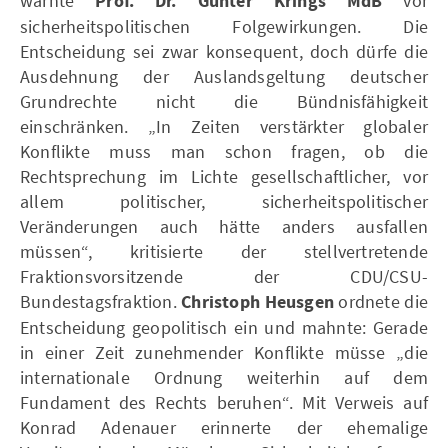
warnte
Prof. Dr. Günter Krings MdB
vor
sicherheitspolitischen Folgewirkungen. Die
Entscheidung sei zwar konsequent, doch dürfe die
Ausdehnung der Auslandsgeltung deutscher
Grundrechte nicht die Bündnisfähigkeit
einschränken. „In Zeiten verstärkter globaler
Konflikte muss man schon fragen, ob die
Rechtsprechung im Lichte gesellschaftlicher, vor
allem politischer, sicherheitspolitischer
Veränderungen auch hätte anders ausfallen
müssen“, kritisierte der stellvertretende
Fraktionsvorsitzende der CDU/CSU-
Bundestagsfraktion.
Christoph Heusgen
ordnete die
Entscheidung geopolitisch ein und mahnte: Gerade
in einer Zeit zunehmender Konflikte müsse „die
internationale Ordnung weiterhin auf dem
Fundament des Rechts beruhen“. Mit Verweis auf
Konrad Adenauer erinnerte der ehemalige