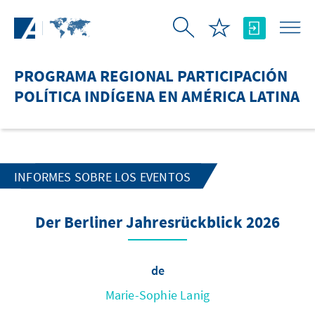
Saltar al contenido principal
PROGRAMA REGIONAL PARTICIPACIÓN
POLÍTICA INDÍGENA EN AMÉRICA LATINA
INFORMES SOBRE LOS EVENTOS
Der Berliner Jahresrückblick 2026
de
Marie-Sophie Lanig