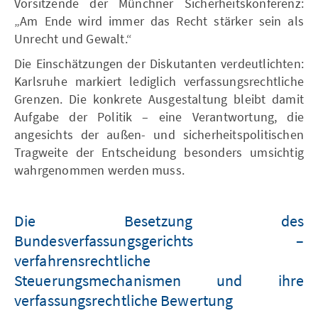
Vorsitzende der Münchner Sicherheitskonferenz:
„Am Ende wird immer das Recht stärker sein als
Unrecht und Gewalt.“
Die Einschätzungen der Diskutanten verdeutlichten:
Karlsruhe markiert lediglich verfassungsrechtliche
Grenzen. Die konkrete Ausgestaltung bleibt damit
Aufgabe der Politik – eine Verantwortung, die
angesichts der außen- und sicherheitspolitischen
Tragweite der Entscheidung besonders umsichtig
wahrgenommen werden muss.
Die Besetzung des
Bundesverfassungsgerichts –
verfahrensrechtliche
Steuerungsmechanismen und ihre
verfassungsrechtliche Bewertung