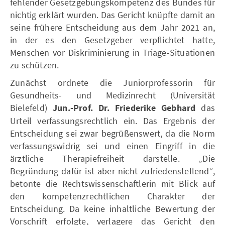
fehlender Gesetzgebungskompetenz des Bundes für
nichtig erklärt wurden. Das Gericht knüpfte damit an
seine frühere Entscheidung aus dem Jahr 2021 an,
in der es den Gesetzgeber verpflichtet hatte,
Menschen vor Diskriminierung in Triage-Situationen
zu schützen.
Zunächst ordnete die Juniorprofessorin für
Gesundheits- und Medizinrecht (Universität
Bielefeld)
Jun.-Prof. Dr. Friederike Gebhard
das
Urteil verfassungsrechtlich ein. Das Ergebnis der
Entscheidung sei zwar begrüßenswert, da die Norm
verfassungswidrig sei und einen Eingriff in die
ärztliche Therapiefreiheit darstelle. „Die
Begründung dafür ist aber nicht zufriedenstellend“,
betonte die Rechtswissenschaftlerin mit Blick auf
den kompetenzrechtlichen Charakter der
Entscheidung. Da keine inhaltliche Bewertung der
Vorschrift erfolgte, verlagere das Gericht den