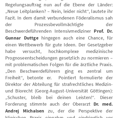
Regelungsauftrag nun auf die Ebene der Länder:
„Neue Leitplanken? – Nein, leider nicht“, lautete ihr
Fazit. In dem damit verbundenen Föderalismus sah
der Prozessbevollmächtigte der
Beschwerdeführenden Intensivmediziner
Prof. Dr.
Gunnar Duttge
hingegen auch eine Chance, für
einen Wettbewerb für gute Ideen. Der Gesetzgeber
habe versucht, hochkomplexe medizinische
Prognoseentscheidungen gesetzlich zu normieren –
mit problematischen Folgen für die ärztliche Praxis.
„Den Beschwerdeführern ging es zentral um
Freiheit“, betonte er. Pointiert formulierte der
Direktor der Abteilung für strafrechtliches Medizin-
und Biorecht (Georg-August-Universität Göttingen):
„Schuster, bleib bei deinen Leisten!“. Dieser
Forderung stimmte auch der Oberarzt
Dr. med.
Andrej Michalsen
zu, der die Perspektive der
klinischen Praxis einnahm und eindringlich vor