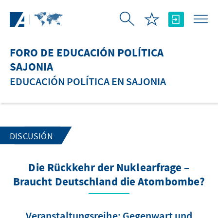
Saltar al contenido principal
FORO DE EDUCACIÓN POLÍTICA
SAJONIA
EDUCACIÓN POLÍTICA EN SAJONIA
DISCUSIÓN
Die Rückkehr der Nuklearfrage –
Braucht Deutschland die Atombombe?
Veranstaltungsreihe: Gegenwart und