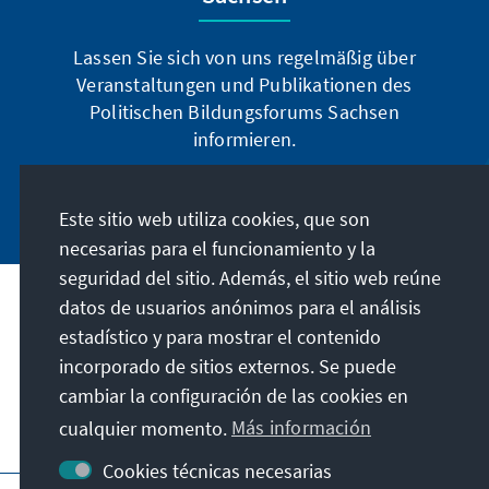
Lassen Sie sich von uns regelmäßig über
Veranstaltungen und Publikationen des
Politischen Bildungsforums Sachsen
informieren.
Jetzt abonnieren
Este sitio web utiliza cookies, que son
necesarias para el funcionamiento y la
seguridad del sitio. Además, el sitio web reúne
datos de usuarios anónimos para el análisis
Dirección
estadístico y para mostrar el contenido
incorporado de sitios externos. Se puede
Contacto
cambiar la configuración de las cookies en
cualquier momento.
Más información
Visita también
Cookies técnicas necesarias