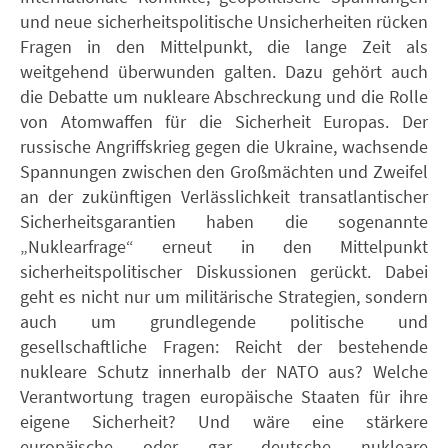
und neue sicherheitspolitische Unsicherheiten rücken
Fragen in den Mittelpunkt, die lange Zeit als
weitgehend überwunden galten. Dazu gehört auch
die Debatte um nukleare Abschreckung und die Rolle
von Atomwaffen für die Sicherheit Europas. Der
russische Angriffskrieg gegen die Ukraine, wachsende
Spannungen zwischen den Großmächten und Zweifel
an der zukünftigen Verlässlichkeit transatlantischer
Sicherheitsgarantien haben die sogenannte
„Nuklearfrage“ erneut in den Mittelpunkt
sicherheitspolitischer Diskussionen gerückt. Dabei
geht es nicht nur um militärische Strategien, sondern
auch um grundlegende politische und
gesellschaftliche Fragen: Reicht der bestehende
nukleare Schutz innerhalb der NATO aus? Welche
Verantwortung tragen europäische Staaten für ihre
eigene Sicherheit? Und wäre eine stärkere
europäische oder gar deutsche nukleare