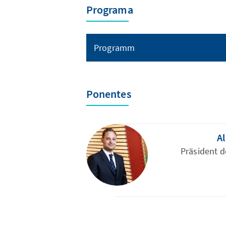
Programa
Programm
Ponentes
A
Präsident 