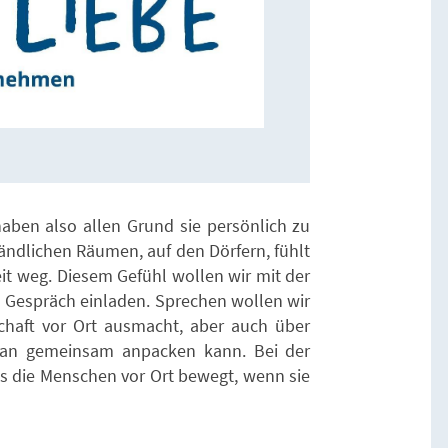
 haben also allen Grund sie persönlich zu
ändlichen Räumen, auf den Dörfern, fühlt
weit weg. Diesem Gefühl wollen wir mit der
 Gespräch einladen. Sprechen wollen wir
haft vor Ort ausmacht, aber auch über
man gemeinsam anpacken kann. Bei der
as die Menschen vor Ort bewegt, wenn sie