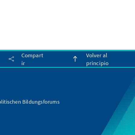
Compart
Volver al
ir
principio
olitischen Bildungsforums