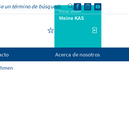
Iniciar sesión
Meine KAS
acto
Acerca de nosotros
nehmen