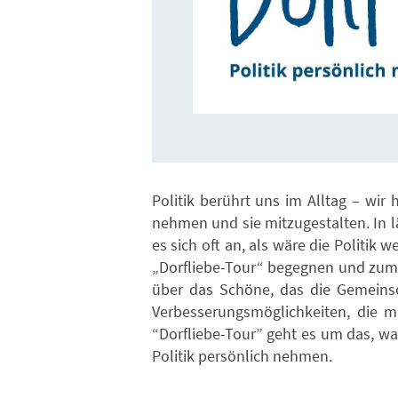
Politik berührt uns im Alltag – wir
nehmen und sie mitzugestalten. In l
es sich oft an, als wäre die Politik 
„Dorfliebe-Tour“ begegnen und zum
über das Schöne, das die Gemeinsc
Verbesserungsmöglichkeiten, die 
“Dorfliebe-Tour” geht es um das, w
Politik persönlich nehmen.