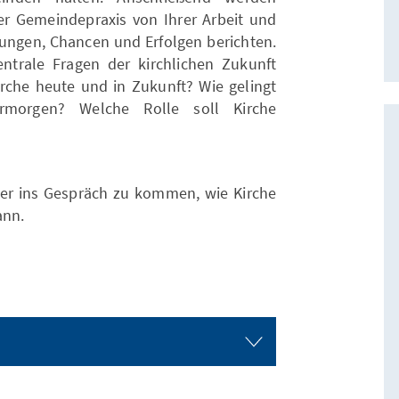
der Gemeindepraxis von Ihrer Arbeit und
ngen, Chancen und Erfolgen berichten.
ntrale Fragen der kirchlichen Zukunft
rche heute und in Zukunft? Wie gelingt
morgen? Welche Rolle soll Kirche
über ins Gespräch zu kommen, wie Kirche
ann.