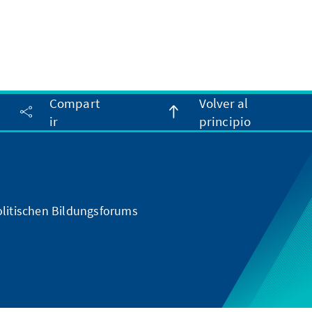
Compart
Volver al
ir
principio
olitischen Bildungsforums