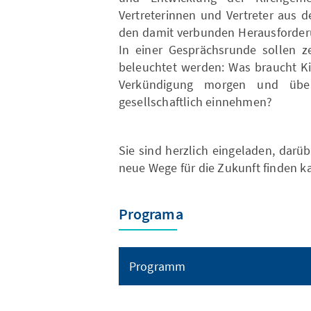
Vertreterinnen und Vertreter aus 
den damit verbunden Herausforderu
In einer Gesprächsrunde sollen ze
beleuchtet werden: Was braucht Ki
Verkündigung morgen und über
gesellschaftlich einnehmen?
Sie sind herzlich eingeladen, dar
neue Wege für die Zukunft finden k
Programa
Programm