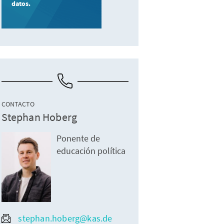
datos.
CONTACTO
Stephan Hoberg
Ponente de
educación política
stephan.hoberg@kas.de