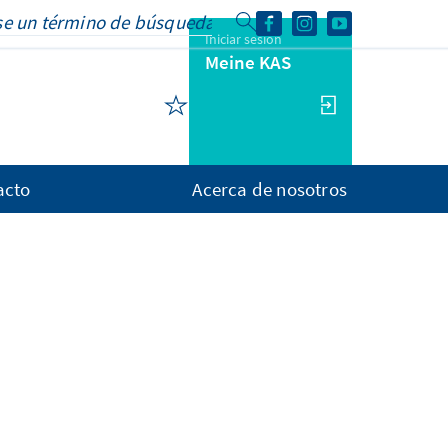
Iniciar sesión
Meine KAS
acto
Acerca de nosotros