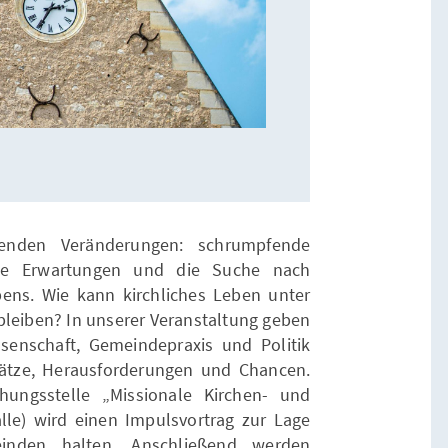
ifenden Veränderungen: schrumpfende
che Erwartungen und die Suche nach
ens. Wie kann kirchliches Leben unter
bleiben? In unserer Veranstaltung geben
senschaft, Gemeindepraxis und Politik
sätze, Herausforderungen und Chancen.
schungsstelle „Missionale Kirchen- und
e) wird einen Impulsvortrag zur Lage
inden halten. Anschließend werden