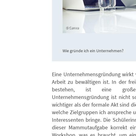
Canva
Wie gründe ich ein Unternehmen?
Eine Unternehmensgründung wirkt wi
Arbeit zu bewältigen ist. In der fr
bestehen, ist eine große
Unternehmensgründung ist nicht so
wichtiger als der formale Akt sind d
welche Zielgruppen ich anspreche u
Interessenten bringe. Die Schüleri
dieser Mammutaufgabe korrekt ein
Workshop, was es braucht, um ei