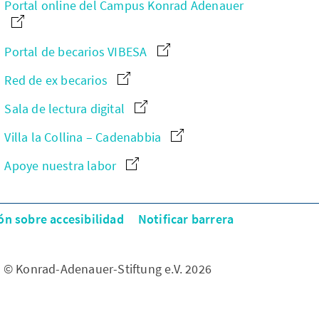
Portal online del Campus Konrad Adenauer
Portal de becarios VIBESA
Red de ex becarios
Sala de lectura digital
Villa la Collina – Cadenabbia
Apoye nuestra labor
ón sobre accesibilidad
Notificar barrera
© Konrad-Adenauer-Stiftung e.V. 2026