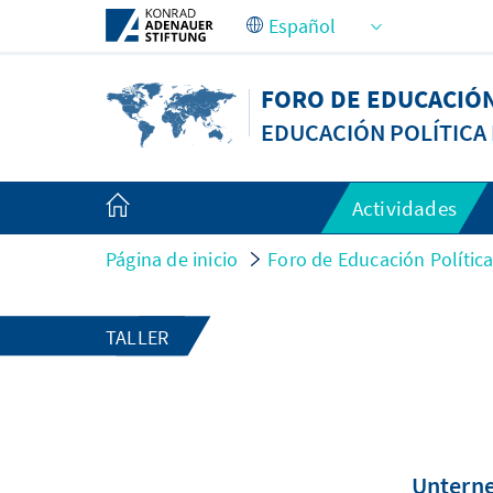
Saltar al contenido principal
FORO DE EDUCACIÓN
EDUCACIÓN POLÍTICA 
Actividades
Página de inicio
Foro de Educación Política
TALLER
Unterne