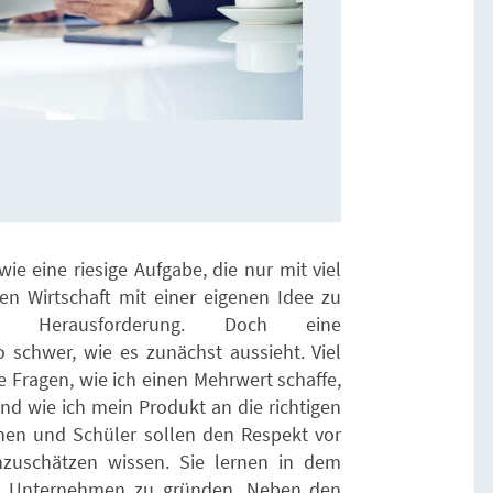
e eine riesige Aufgabe, die nur mit viel
eien Wirtschaft mit einer eigenen Idee zu
 Herausforderung. Doch eine
 schwer, wie es zunächst aussieht. Viel
ie Fragen, wie ich einen Mehrwert schaffe,
nd wie ich mein Produkt an die richtigen
nnen und Schüler sollen den Respekt vor
zuschätzen wissen. Sie lernen in dem
n Unternehmen zu gründen. Neben den