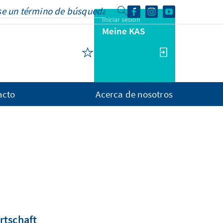
Iniciar sesión
Meine KAS
acto
Acerca de nosotros
rtschaft