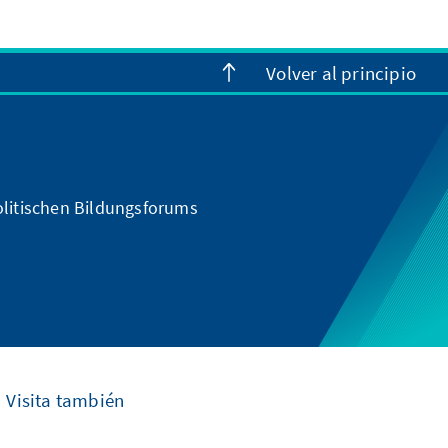
Volver al principio
olitischen Bildungsforums
Visita también