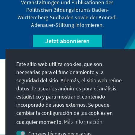
Veranstaltungen und Publikationen des
Politischen Bildungsforums Baden-
Württemberg Südbaden sowie der Konrad-
Adenauer-Stiftung informieren.
Jetzt abonnieren
Este sitio web utiliza cookies, que son
Dirección
necesarias para el funcionamiento y la
seguridad del sitio. Además, el sitio web reúne
datos de usuarios anónimos para el análisis
Nuestra misión
estadístico y para mostrar el contenido
incorporado de sitios externos. Se puede
Contacto
cambiar la configuración de las cookies en
cualquier momento.
Más información
Visita también
Cookies técnicas necesarias