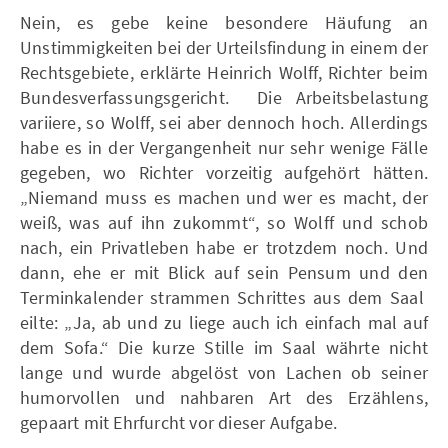
Nein, es gebe keine besondere Häufung an
Unstimmigkeiten bei der Urteilsfindung in einem der
Rechtsgebiete, erklärte Heinrich Wolff, Richter beim
Bundesverfassungsgericht. Die Arbeitsbelastung
variiere, so Wolff, sei aber dennoch hoch. Allerdings
habe es in der Vergangenheit nur sehr wenige Fälle
gegeben, wo Richter vorzeitig aufgehört hätten.
„Niemand muss es machen und wer es macht, der
weiß, was auf ihn zukommt“, so Wolff und schob
nach, ein Privatleben habe er trotzdem noch. Und
dann, ehe er mit Blick auf sein Pensum und den
Terminkalender strammen Schrittes aus dem Saal
eilte: „Ja, ab und zu liege auch ich einfach mal auf
dem Sofa.“ Die kurze Stille im Saal währte nicht
lange und wurde abgelöst von Lachen ob seiner
humorvollen und nahbaren Art des Erzählens,
gepaart mit Ehrfurcht vor dieser Aufgabe.