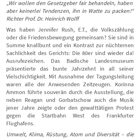
„Wir wollen den Gesetzgeber fair behandeln, haben
aber keinerlei Tendenzen, ihn in Watte zu packen!“
Richter Prof. Dr. Heinrich Wolff
Was haben Jennifer Rush, E.T., die Volkszählung
oder die Friedensbewegung gemeinsam? Sie sind in
Summe knallbunt und ein Kontrast zur nüchternen
Sachlichkeit des Gerichts: Die 80er sind wieder da!
Ausrufezeichen. Das Badische Landesmuseum
präsentierte das bunte Jahrzehnt in all seiner
Vielschichtigkeit. Mit Ausnahme der Tagungsleitung
waren alle der Anwesenden Zeitzeugen. Korinna
Ammon führte souverän durch die Ausstellung, die
neben Reagan und Gorbatschow auch die Musik
jener Jahre zeigte oder den gewalttätigen Protest
gegen die Startbahn West des Frankfurter
Flughafens.
Umwelt, Klima, Rüstung, Atom und Diversität – die