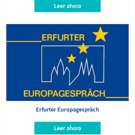
Leer ahora
Erfurter Europagespräch
Leer ahora