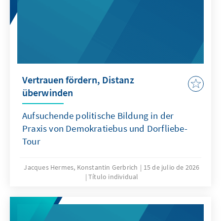
Vertrauen fördern, Distanz
überwinden
Aufsuchende politische Bildung in der
Praxis von Demokratiebus und Dorfliebe-
Tour
Jacques Hermes, Konstantin Gerbrich
15 de julio de 2026
Título individual