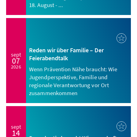
18. August - ...
Reden wir über Familie – Der
sept
Feierabendtalk
07
2026
Wenn Prävention Nähe braucht: Wie
Jugendperspektive, Familie und
regionale Verantwortung vor Ort
zusammenkommen
sept
14