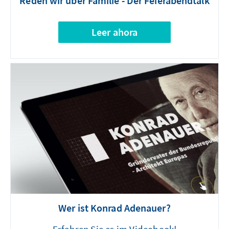
Reden wir über Familie - Der Feierabendtalk
Leer ahora
Wer ist Konrad Adenauer?
Erfahren Sie es im Videobook!