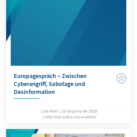
Europagespräch – Zwischen
Cyberangriff, Sabotage und
Desinformation
Luis Kein
25 de junio de 2026
Informes sobre los eventos