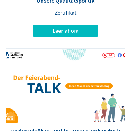
Unsere Qualitätspolitik
Zertifikat
Leer ahora