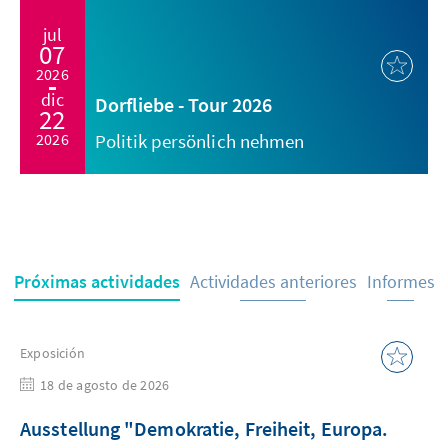
jul
07
2026
dic
Dorfliebe - Tour 2026
22
2026
Politik persönlich nehmen
Próximas actividades
Actividades anteriores
Informes
Exposición
18 de agosto de 2026
Ausstellung "Demokratie, Freiheit, Europa.