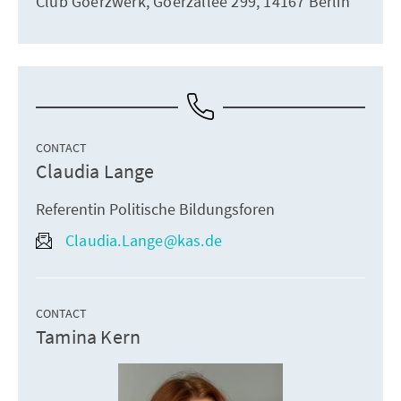
Club Goerzwerk, Goerzallee 299, 14167 Berlin
CONTACT
Claudia Lange
Referentin Politische Bildungsforen
Claudia.Lange@kas.de
CONTACT
Tamina Kern