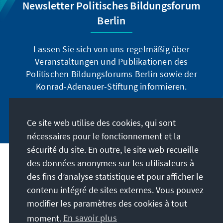
Newsletter Politisches Bildungsforum
Berlin
Lassen Sie sich von uns regelmäßig über
Veranstaltungen und Publikationen des
Politischen Bildungsforums Berlin sowie der
Konrad-Adenauer-Stiftung informieren.
Jetzt abonnieren
Ce site web utilise des cookies, qui sont
nécessaires pour le fonctionnement et la
sécurité du site. En outre, le site web recueille
des données anonymes sur les utilisateurs à
Adresse
des fins d’analyse statistique et pour afficher le
contenu intégré de sites externes. Vous pouvez
Contact
modifier les paramètres des cookies à tout
moment.
En savoir plus
Visitez aussi