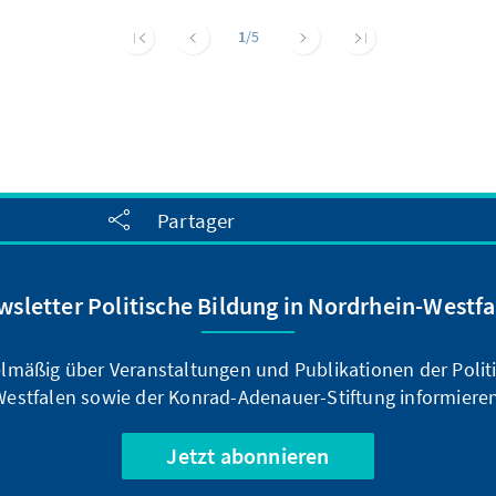
1
/5
Partager
wsletter Politische Bildung in Nordrhein-Westfa
elmäßig über Veranstaltungen und Publikationen der Polit
Westfalen sowie der Konrad-Adenauer-Stiftung informieren
Jetzt abonnieren