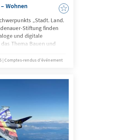
d – Wohnen
hwerpunkts „Stadt. Land.
enauer-Stiftung finden
aloge und digitale
m das Thema Bauen und
25
Comptes-rendus d'événement