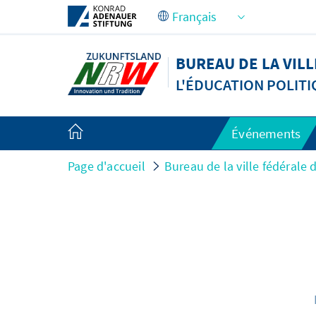
Saut au contenu principal
BUREAU DE LA VIL
L'ÉDUCATION POLIT
Événements
Page d'accueil
Bureau de la ville fédérale