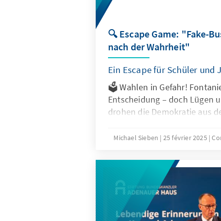
🔍 Escape Game: "Fake-Bus
nach der Wahrheit"
Ein Escape für Schüler und
🗳 Wahlen in Gefahr! Fontanie
Entscheidung – doch Lügen u
drohen die Demokratie aus d
Michael Sieben
25 février 2025
Co