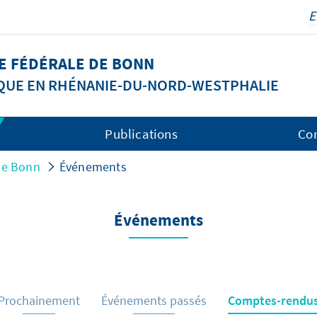
LE FÉDÉRALE DE BONN
IQUE EN RHÉNANIE-DU-NORD-WESTPHALIE
Publications
Co
 de Bonn
Événements
Événements
Prochainement
Événements passés
Comptes-rendu