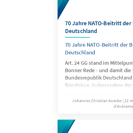
Bestsellerautor und Afghanis
70 Jahre NATO-Beitritt de
Deutschland
70 Jahre NATO-Beitritt der 
Deutschland
Art. 24 GG stand im Mittelpun
Bonner Rede - und damit die
Bundesrepublik Deutschland i
Bündnisse, insbesondere der
Johannes Christian Koecke
22 m
d'événem