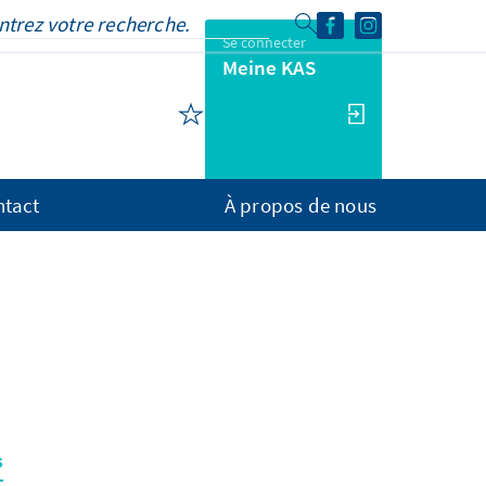
Se connecter
Meine KAS
ntact
À propos de nous
s