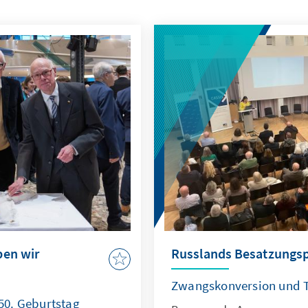
ben wir
Russlands Besatzungsp
Zwangskonversion und T
50. Geburtstag