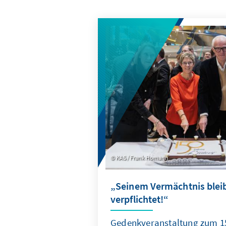
KAS / Frank Homann
„Seinem Vermächtnis blei
verpflichtet!“
Gedenkveranstaltung zum 1