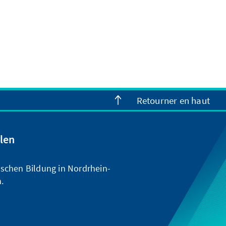
Retourner en haut
len
ischen Bildung in Nordrhein-
.