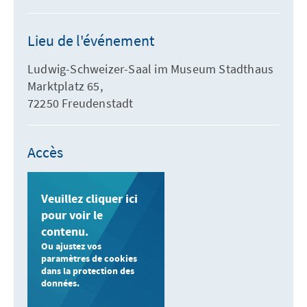
Lieu de l'événement
Ludwig-Schweizer-Saal im Museum Stadthaus
Marktplatz 65,
72250 Freudenstadt
Accès
Veuillez cliquer ici
pour voir le
contenu.
Ou ajustez vos
paramètres de cookies
dans la protection des
données.