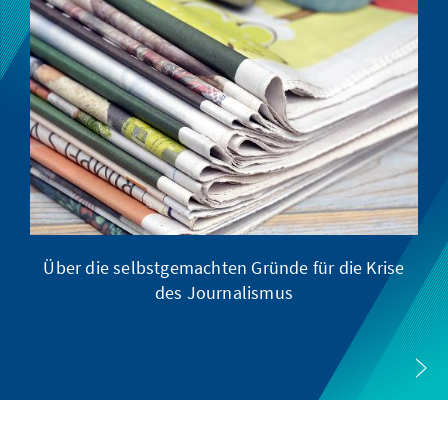
Über die selbstgemachten Gründe für die Krise
D
des Journalismus