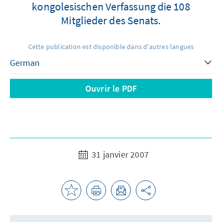
kongolesischen Verfassung die 108
Mitglieder des Senats.
Cette publication est disponible dans d'autres langues
Ouvrir le PDF
31 janvier 2007