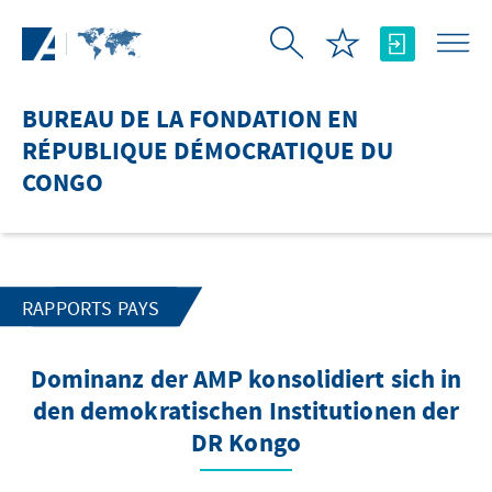
Saut au contenu principal
BUREAU DE LA FONDATION EN
RÉPUBLIQUE DÉMOCRATIQUE DU
CONGO
RAPPORTS PAYS
Dominanz der AMP konsolidiert sich in
den demokratischen Institutionen der
DR Kongo