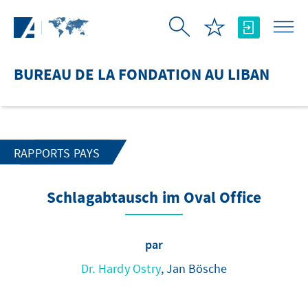
Saut au contenu principal
BUREAU DE LA FONDATION AU LIBAN
RAPPORTS PAYS
Schlagabtausch im Oval Office
par
Dr. Hardy Ostry
, Jan Bösche