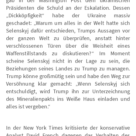
gab in der Washington Post dem ukrainischen
Präsidenten die Schuld an der Eskalation. Dessen
„Dickköpfigkeit“ habe der Ukraine massiv
geschadet: „Warum um alles in der Welt hatte sich
Selenskyj dafür entschieden, Trumps Aussagen vor
der ganzen Welt zu überprüfen, anstatt hinter
verschlossenen Türen über die Weisheit eines
Waffenstillstands zu diskutieren?“ Im Moment
scheine Selenskyj nicht in der Lage zu sein, die
Beziehungen seines Landes zu Trump zu managen.
Trump könne großmütig sein und habe den Weg zur
Versöhnung klar gemacht: „Wenn Selenskyj sich
entschuldigt, wird Trump ihn zur Unterzeichnung
des Mineralienpakts ins Weiße Haus einladen und
alles ist vergeben.“
In der New York Times kritisierte der konservative
Analyst David French dagegen das Verhalten des