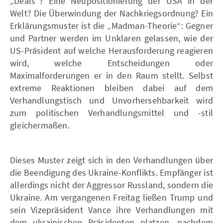
„Deals“? Eine Neupositionierung der USA in der
Welt? Die Überwindung der Nachkriegsordnung? Ein
Erklärungsmuster ist die „Madman-Theorie“: Gegner
und Partner werden im Unklaren gelassen, wie der
US-Präsident auf welche Herausforderung reagieren
wird, welche Entscheidungen oder
Maximalforderungen er in den Raum stellt. Selbst
extreme Reaktionen bleiben dabei auf dem
Verhandlungstisch und Unvorhersehbarkeit wird
zum politischen Verhandlungsmittel und -stil
gleichermaßen.
Dieses Muster zeigt sich in den Verhandlungen über
die Beendigung des Ukraine-Konflikts. Empfänger ist
allerdings nicht der Aggressor Russland, sondern die
Ukraine. Am vergangenen Freitag ließen Trump und
sein Vizepräsident Vance ihre Verhandlungen mit
dem ukrainischen Präsidenten platzen, nachdem