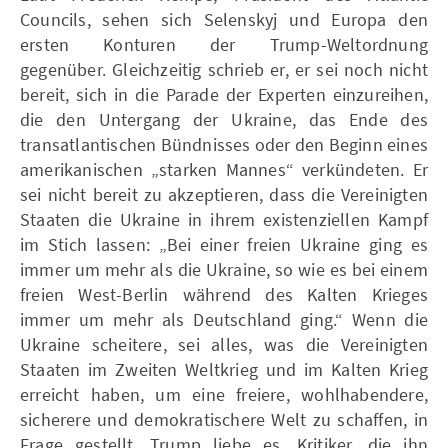
Councils, sehen sich Selenskyj und Europa den
ersten Konturen der Trump-Weltordnung
gegenüber. Gleichzeitig schrieb er, er sei noch nicht
bereit, sich in die Parade der Experten einzureihen,
die den Untergang der Ukraine, das Ende des
transatlantischen Bündnisses oder den Beginn eines
amerikanischen „starken Mannes“ verkündeten. Er
sei nicht bereit zu akzeptieren, dass die Vereinigten
Staaten die Ukraine in ihrem existenziellen Kampf
im Stich lassen: „Bei einer freien Ukraine ging es
immer um mehr als die Ukraine, so wie es bei einem
freien West-Berlin während des Kalten Krieges
immer um mehr als Deutschland ging.“ Wenn die
Ukraine scheitere, sei alles, was die Vereinigten
Staaten im Zweiten Weltkrieg und im Kalten Krieg
erreicht haben, um eine freiere, wohlhabendere,
sicherere und demokratischere Welt zu schaffen, in
Frage gestellt. Trump liebe es, Kritiker, die ihn