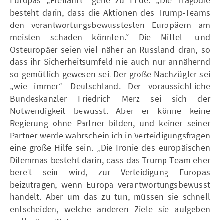
Europas „Freifahrt“ gehe zu Ende. „Die Tragödie
besteht darin, dass die Aktionen des Trump-Teams
den verantwortungsbewusstesten Europäern am
meisten schaden könnten.“ Die Mittel- und
Osteuropäer seien viel näher an Russland dran, so
dass ihr Sicherheitsumfeld nie auch nur annähernd
so gemütlich gewesen sei. Der große Nachzügler sei
„wie immer“ Deutschland. Der voraussichtliche
Bundeskanzler Friedrich Merz sei sich der
Notwendigkeit bewusst. Aber er könne keine
Regierung ohne Partner bilden, und keiner seiner
Partner werde wahrscheinlich in Verteidigungsfragen
eine große Hilfe sein. „Die Ironie des europäischen
Dilemmas besteht darin, dass das Trump-Team eher
bereit sein wird, zur Verteidigung Europas
beizutragen, wenn Europa verantwortungsbewusst
handelt. Aber um das zu tun, müssen sie schnell
entscheiden, welche anderen Ziele sie aufgeben