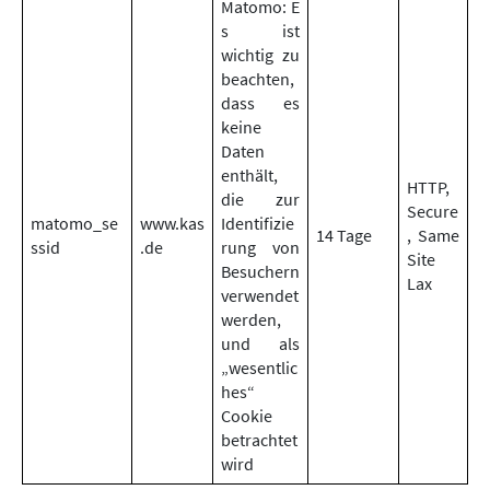
Matomo: E
s ist
wichtig zu
beachten,
dass es
keine
Daten
enthält,
HTTP,
die zur
Secure
matomo_se
www.kas
Identifizie
14 Tage
, Same
ssid
.de
rung von
Site
Besuchern
Lax
verwendet
werden,
und als
„wesentlic
hes“
Cookie
betrachtet
wird