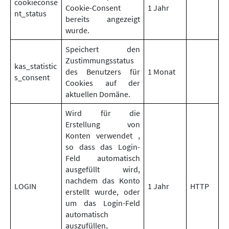
cookieconse
Cookie-Consent
1 Jahr
nt_status
bereits angezeigt
wurde.
Speichert den
Zustimmungsstatus
kas_statistic
des Benutzers für
1 Monat
s_consent
Cookies auf der
aktuellen Domäne.
Wird für die
Erstellung von
Konten verwendet ,
so dass das Login-
Feld automatisch
ausgefüllt wird,
nachdem das Konto
LOGIN
1 Jahr
HTTP
erstellt wurde, oder
um das Login-Feld
automatisch
auszufüllen,