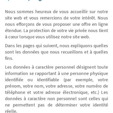
Nous sommes heureux de vous accueillir sur notre
site web et vous remercions de votre intérêt. Nous
nous efforçons de vous proposer une offre en ligne
étendue. La protection de votre vie privée nous tient
à cœur lorsque vous utilisez notre site web.
Dans les pages qui suivent, nous expliquons quelles
sont les données que nous recueillons et à quelles
fins.
Les données à caractère personnel désignent toute
information se rapportant à une personne physique
identifiée ou identifiable (par exemple, votre
prénom, votre nom, votre adresse, votre numéro de
téléphone et votre adresse électronique, etc.) Les
données à caractère non personnel sont celles qui
ne permettent pas de déterminer votre identité
réelle.