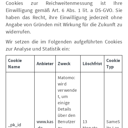
Cookies zur Reichweitenmessung ist Ihre
Einwilligung gemäß Art. 6 Abs. 1 lit. a DS-GVO. Sie
haben das Recht, ihre Einwilligung jederzeit ohne
Angabe von Gründen mit Wirkung für die Zukunft zu
widerrufen.
Wir setzen die im Folgenden aufgeführten Cookies
zur Analyse und Statistik ein:
Cookie
Cookie
Anbieter
Zweck
Löschfrist
Name
Typ
Matomo:
wird
verwende
t, um
einige
Details
über den
www.kas
Benutzer
13
SameS
_pk_id
.de
zu
Monate
ite Lax