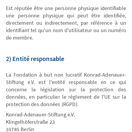
Est réputée être une personne physique identifiable
une personne physique qui peut être identifiée,
directement ou indirectement, par référence à un
identifiant tel qu'un nom d'utilisateur ou un numéro
de membre.
2) Entité responsable
La Fondation à but non lucratif Konrad-Adenauer-
Stiftung e.V. est l'entité responsable en ce qui
concerne la législation sur la protection des
données, en particulier le règlement de l'UE sur la
protection des données (RGPD).
Konrad-Adenauer-Stiftung e.V.
Klingelhöferstraße 23
10785 Berlin