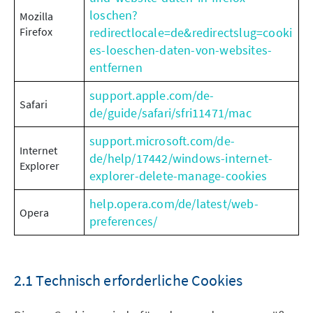
loschen?
Mozilla
Firefox
redirectlocale=de&redirectslug=cooki
es-loeschen-daten-von-websites-
entfernen
support.apple.com/de-
Safari
de/guide/safari/sfri11471/mac
support.microsoft.com/de-
Internet
de/help/17442/windows-internet-
Explorer
explorer-delete-manage-cookies
help.opera.com/de/latest/web-
Opera
preferences/
2.1 Technisch erforderliche Cookies