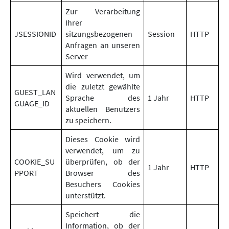
Zur Verarbeitung
Ihrer
JSESSIONID
sitzungsbezogenen
Session
HTTP
Anfragen an unseren
Server
Wird verwendet, um
die zuletzt gewählte
GUEST_LAN
Sprache des
1 Jahr
HTTP
GUAGE_ID
aktuellen Benutzers
zu speichern.
Dieses Cookie wird
verwendet, um zu
COOKIE_SU
überprüfen, ob der
1 Jahr
HTTP
PPORT
Browser des
Besuchers Cookies
unterstützt.
Speichert die
Information, ob der