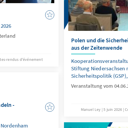
.2026
terland
Polen und die Sicherhe
aus der Zeitenwende
es-rendus d'événement
Kooperationsveranstalt
Stiftung Niedersachsen m
Sicherheitspolitik (GSP)
Veranstaltung vom 04.06.
deln -
Manuel Ley
5 juin 2026
C
05 Nordenham