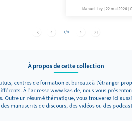
Manuel Ley
22 mai 2026
C
1
/8
À propos de cette collection
ituts, centres de formation et bureaux à l'étranger pro
fférents. À l'adresse www.kas.de, nous vous présentons
 Outre un résumé thématique, vous trouverez ici aussi
 des manuscrits de discours, des vidéos ou des podcast