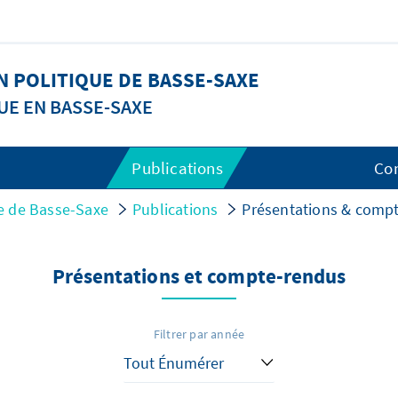
 POLITIQUE DE BASSE-SAXE
UE EN BASSE-SAXE
Publications
Co
e de Basse-Saxe
Publications
Présentations & comp
Présentations et compte-rendus
Filtrer par année