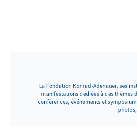
La Fondation Konrad-Adenauer, ses inst
manifestations dédiées à des thèmes di
conférences, événements et symposiums.
photos,