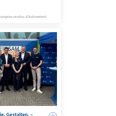
omptes-rendus d'événement
. Gestalten. –