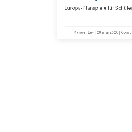
Europa-Planspiele für Schüle
Manuel Ley
28 mai 2026
Compt