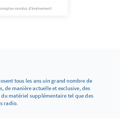
omptes-rendus d'événement
posent tous les ans uin grand nombre de
, de manière actuelle et exclusive, des
 du matériel supplémentaire tel que des
s radio.