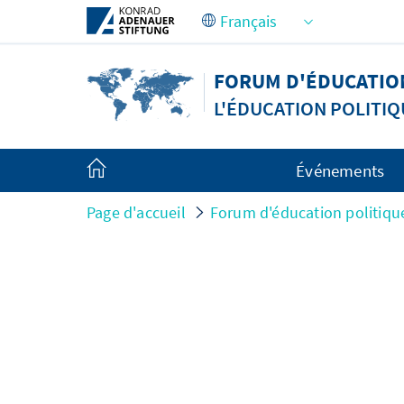
Saut au contenu principal
FORUM D'ÉDUCATION
L'ÉDUCATION POLITIQ
Événements
Page d'accueil
Forum d'éducation politiqu