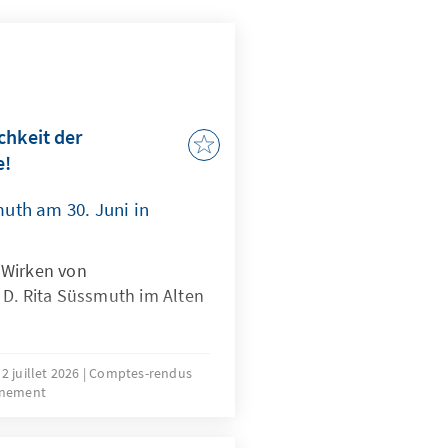
chkeit der
e!
uth am 30. Juni in
 Wirken von
 D. Rita Süssmuth im Alten
2 juillet 2026
Comptes-rendus
énement