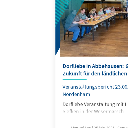
Dorfliebe in Abbehausen:
Zukunft für den ländliche
Veranstaltungsbericht 23.0
Nordenham
Dorfliebe Veranstaltung mit 
Siefken in der Wesermarsch
Manuel Ley
25 juin 2026
Compt