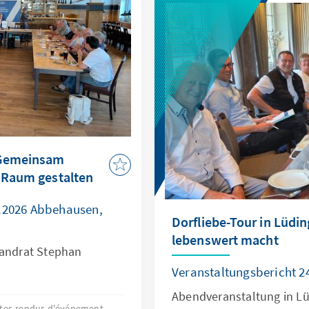
 Gemeinsam
n Raum gestalten
6.2026 Abbehausen,
Dorfliebe-Tour in Lüdi
lebenswert macht
Landrat Stephan
Veranstaltungsbericht 2
Abendveranstaltung in L
es-rendus d'événement