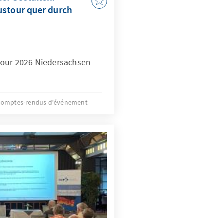
ustour quer durch
tour 2026 Niedersachsen
omptes-rendus d'événement