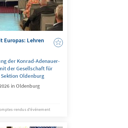
it Europas: Lehren
ung der Konrad-Adenauer-
it der Gesellschaft für
, Sektion Oldenburg
2026 in Oldenburg
omptes-rendus d'événement