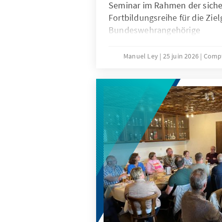
Seminar im Rahmen der siche
Fortbildungsreihe für die Zie
Bundeswehrangehörige
Manuel Ley
25 juin 2026
Compt