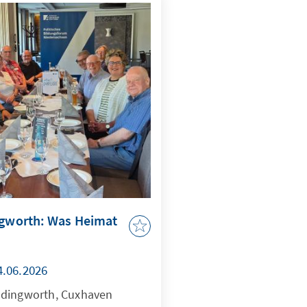
ngworth: Was Heimat
4.06.2026
üdingworth, Cuxhaven