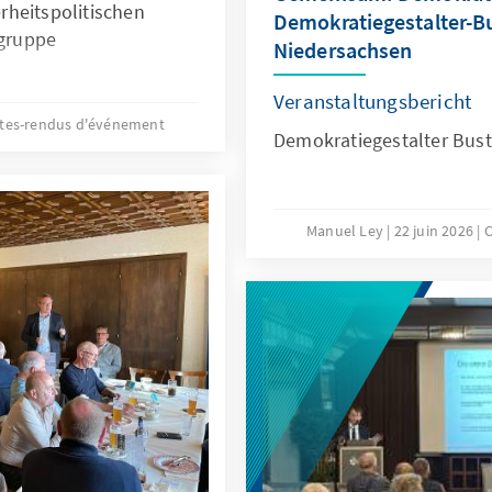
rheitspolitischen
Demokratiegestalter-B
lgruppe
Niedersachsen
Veranstaltungsbericht
es-rendus d'événement
Demokratiegestalter Bus
Manuel Ley
22 juin 2026
C