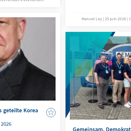
Manuel Ley
25 juin 2026
C
 geteilte Korea
.2026
Gemeinsam. Demokratie