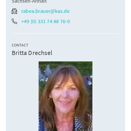
Sachsen-Anhalt
rabea.brauer@kas.de
+49 (0) 331 74 88 76-0
CONTACT
Britta Drechsel