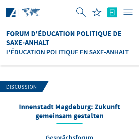
Saut au contenu principal
FORUM D'ÉDUCATION POLITIQUE DE
SAXE-ANHALT
L'ÉDUCATION POLITIQUE EN SAXE-ANHALT
DISCUSSION
Innenstadt Magdeburg: Zukunft
gemeinsam gestalten
Gesprächsforum