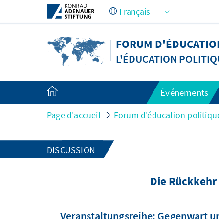
Saut au contenu principal
FORUM D'ÉDUCATION
L'ÉDUCATION POLITIQ
Événements
Page d'accueil
Forum d'éducation politiqu
DISCUSSION
Die Rückkehr
Veranstaltungsreihe: Gegenwart un