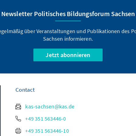
Newsletter Politisches Bildungsforum Sachsen
regelmäßig über Veranstaltungen und Publikationen des P
Sachsen informieren.
Jetzt abonnieren
Contact
kas-sachsen@kas.de
+49 351 563446-0
+49 351 563446-10