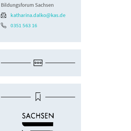
Bildungsforum Sachsen
katharina.dalko@kas.de
0351 563 16