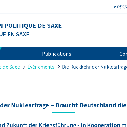
 POLITIQUE DE SAXE
UE EN SAXE
Publications
Co
e de Saxe
Événements
Die Rückkehr der Nuklearfra
 der Nuklearfrage – Braucht Deutschland d
d Zukunft der Kriegsführung - in Kooperation mi