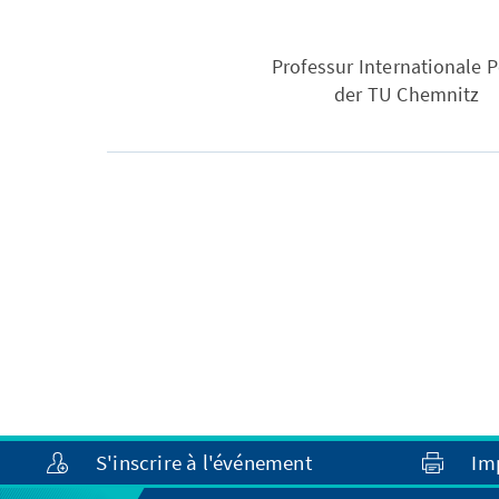
Professur Internationale P
der TU Chemnitz
S'inscrire à l'événement
Im