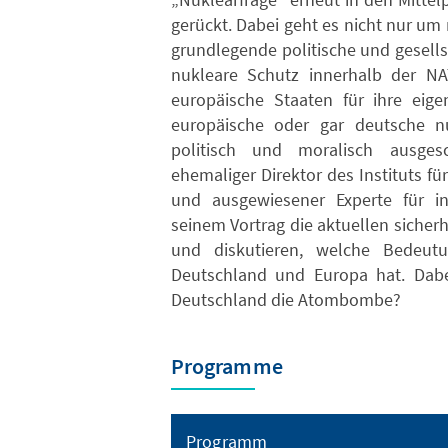
gerückt. Dabei geht es nicht nur um
grundlegende politische und gesells
nukleare Schutz innerhalb der N
europäische Staaten für ihre eige
europäische oder gar deutsche n
politisch und moralisch ausges
ehemaliger Direktor des Instituts für
und ausgewiesener Experte für int
seinem Vortrag die aktuellen sicher
und diskutieren, welche Bedeut
Deutschland und Europa hat. Dabe
Deutschland die Atombombe?
Programme
Programm