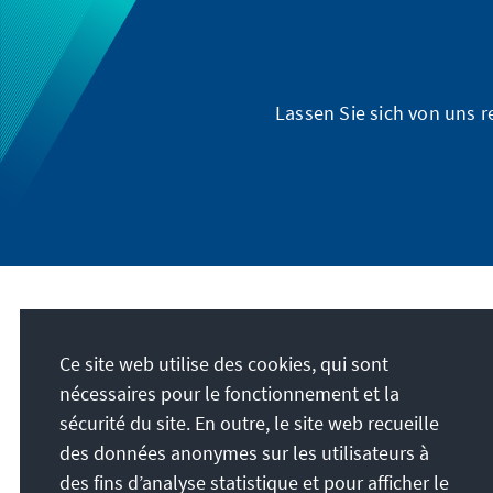
Lassen Sie sich von uns 
Adresse
Ce site web utilise des cookies, qui sont
Konrad-Adenauer-Stiftung e.V.
nécessaires pour le fonctionnement et la
Forum d'éducation politique de Saxe
sécurité du site. En outre, le site web recueille
Königstraße 23
des données anonymes sur les utilisateurs à
01097
Dresde
des fins d’analyse statistique et pour afficher le