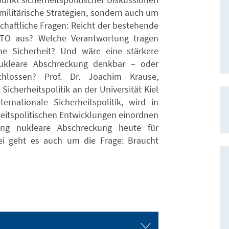
 militärische Strategien, sondern auch um
chaftliche Fragen: Reicht der bestehende
ATO aus? Welche Verantwortung tragen
ne Sicherheit? Und wäre eine stärkere
ukleare Abschreckung denkbar – oder
chlossen? Prof. Dr. Joachim Krause,
 Sicherheitspolitik an der Universität Kiel
ernationale Sicherheitspolitik, wird in
heitspolitischen Entwicklungen einordnen
ung nukleare Abschreckung heute für
i geht es auch um die Frage: Braucht