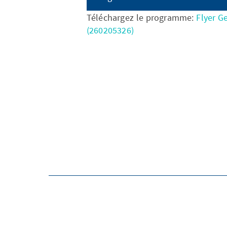
Téléchargez le programme:
Flyer G
(260205326)