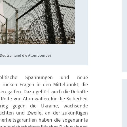
ht Deutschland die Atombombe?
eopolitische Spannungen und neue
en rücken Fragen in den Mittelpunkt, die
en galten. Dazu gehört auch die Debatte
Rolle von Atomwaffen für die Sicherheit
skrieg gegen die Ukraine, wachsende
hten und Zweifel an der zukünftigen
icherheitsgarantien haben die sogenannte
punkt sicherheitspolitischer Diskussionen