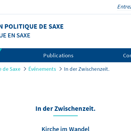
 POLITIQUE DE SAXE
UE EN SAXE
Publications
Co
e de Saxe
Événements
In der Zwischenzeit.
In der Zwischenzeit.
Kirche im Wandel