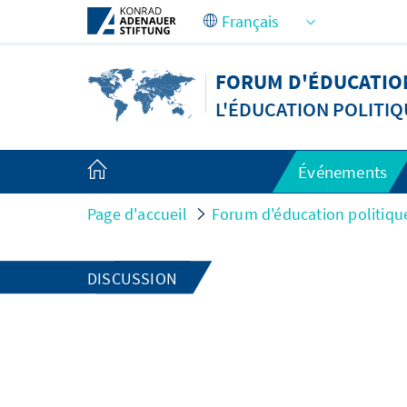
Saut au contenu principal
FORUM D'ÉDUCATION
L'ÉDUCATION POLITIQ
Événements
Page d'accueil
Forum d'éducation politiqu
DISCUSSION