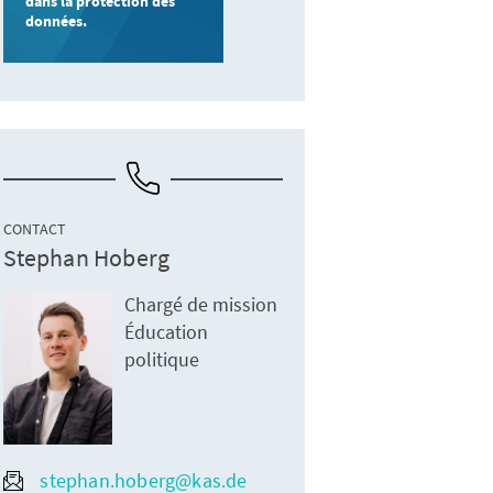
dans la protection des
données.
CONTACT
Stephan Hoberg
Chargé de mission
Éducation
politique
stephan.hoberg@kas.de