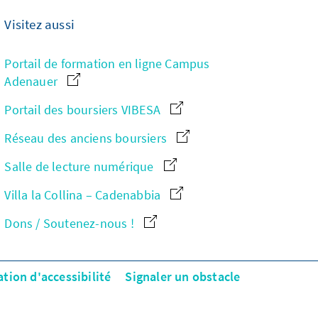
Visitez aussi
Portail de formation en ligne Campus
Adenauer
Portail des boursiers VIBESA
Réseau des anciens boursiers
Salle de lecture numérique
Villa la Collina – Cadenabbia
Dons / Soutenez-nous !
ation d'accessibilité
Signaler un obstacle