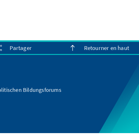
Partager
Retourner en haut
olitischen Bildungsforums