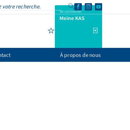
Se connecter
Meine KAS
ntact
À propos de nous