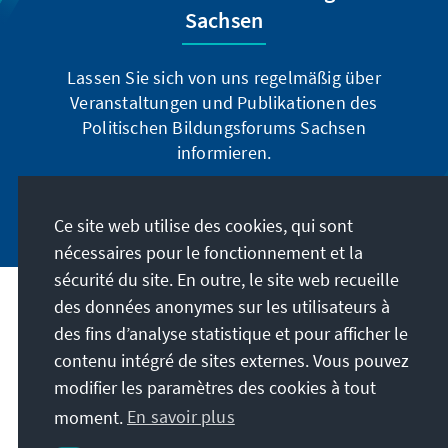
Sachsen
Lassen Sie sich von uns regelmäßig über
Veranstaltungen und Publikationen des
Politischen Bildungsforums Sachsen
informieren.
Jetzt abonnieren
Ce site web utilise des cookies, qui sont
nécessaires pour le fonctionnement et la
sécurité du site. En outre, le site web recueille
des données anonymes sur les utilisateurs à
Adresse
des fins d’analyse statistique et pour afficher le
contenu intégré de sites externes. Vous pouvez
Contact
modifier les paramètres des cookies à tout
moment.
En savoir plus
Visitez aussi