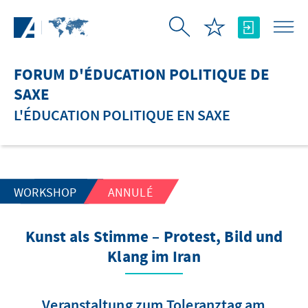
Saut au contenu principal
FORUM D'ÉDUCATION POLITIQUE DE
SAXE
L'ÉDUCATION POLITIQUE EN SAXE
WORKSHOP
ANNULÉ
Kunst als Stimme – Protest, Bild und
Klang im Iran
Veranstaltung zum Toleranztag am