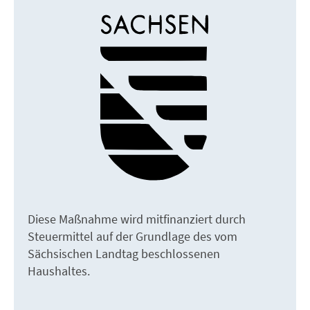
Diese Maßnahme wird mitfinanziert durch
Steuermittel auf der Grundlage des vom
Sächsischen Landtag beschlossenen
Haushaltes.