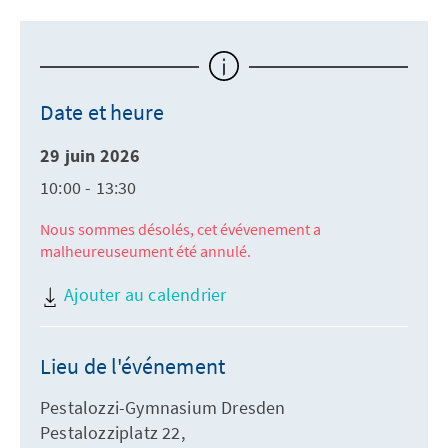
Date et heure
29 juin 2026
10:00 - 13:30
Nous sommes désolés, cet évévenement a
malheureuseument été annulé.
Ajouter au calendrier
Lieu de l'événement
Pestalozzi-Gymnasium Dresden
Pestalozziplatz 22,