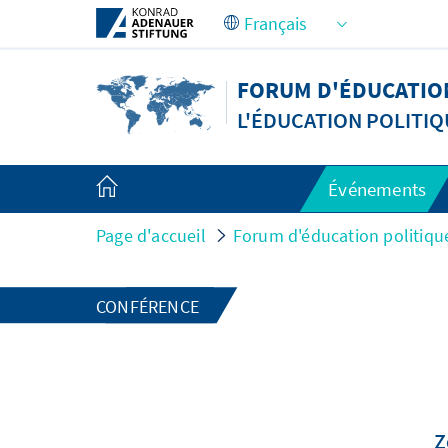
Saut au contenu principal
FORUM D'ÉDUCATION
L'ÉDUCATION POLITIQ
Événements
Page d'accueil
Forum d'éducation politiqu
CONFÉRENCE
Z