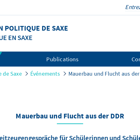
 POLITIQUE DE SAXE
UE EN SAXE
Publications
Co
e de Saxe
Événements
Mauerbau und Flucht aus de
Mauerbau und Flucht aus der DDR
eitzeugengespräche für Schülerinnen und Schül