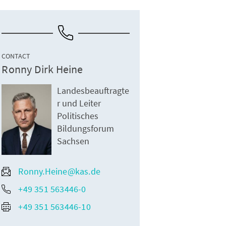
CONTACT
Ronny Dirk Heine
Landesbeauftragte
r und Leiter
Politisches
Bildungsforum
Sachsen
Ronny.Heine@kas.de
+49 351 563446-0
+49 351 563446-10