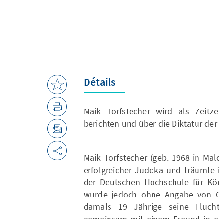
Détails
Maik Torfstecher wird als Zeit
berichten und über die Diktatur der
Maik Torfstecher (geb. 1968 in Malc
erfolgreicher Judoka und träumte
der Deutschen Hochschule für Kör
wurde jedoch ohne Angabe von G
damals 19 Jährige seine Fluc
gemeinsam mit einem Freund in ein