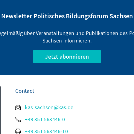
Newsletter Politisches Bildungsforum Sachsen
regelmäßig über Veranstaltungen und Publikationen des P
Sachsen informieren.
Jetzt abonnieren
Contact
kas-sachsen@kas.de
+49 351 563446-0
+49 351 563446-10