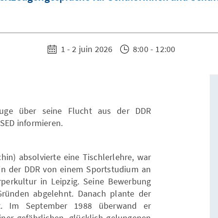
1 - 2 juin 2026
8:00 - 12:00
zeuge über seine Flucht aus der DDR
 SED informieren.
hin) absolvierte eine Tischlerlehre, war
 in der DDR von einem Sportstudium an
perkultur in Leipzig. Seine Bewerbung
ründen abgelehnt. Danach plante der
ht. Im September 1988 überwand er
er gefährlichen, glücklich gelungenen