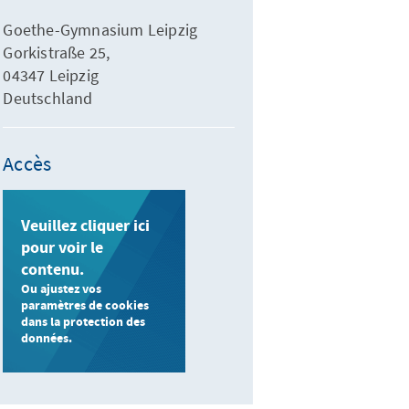
Goethe-Gymnasium Leipzig
Gorkistraße 25,
04347 Leipzig
Deutschland
Accès
Veuillez cliquer ici
pour voir le
contenu.
Ou ajustez vos
paramètres de cookies
dans la protection des
données.