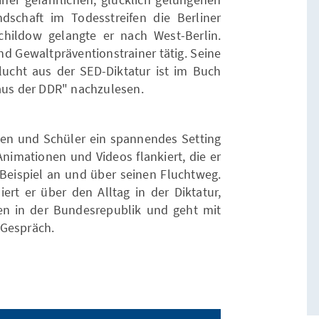
dschaft im Todesstreifen die Berliner
hildow gelangte er nach West-Berlin.
nd Gewaltpräventionstrainer tätig. Seine
ucht aus der SED-Diktatur ist im Buch
 aus der DDR" nachzulesen.
nnen und Schüler ein spannendes Setting
Animationen und Videos flankiert, die er
 Beispiel an und über seinen Fluchtweg.
ert er über den Alltag in der Diktatur,
n in der Bundesrepublik und geht mit
 Gespräch.