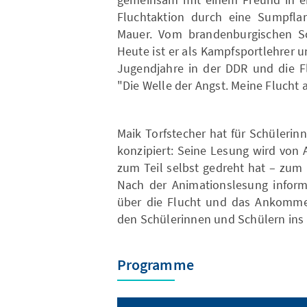
Fluchtaktion durch eine Sumpflan
Mauer. Vom brandenburgischen Sc
Heute ist er als Kampfsportlehrer u
Jugendjahre in der DDR und die Fl
"Die Welle der Angst. Meine Flucht
Maik Torfstecher hat für Schüleri
konzipiert: Seine Lesung wird von 
zum Teil selbst gedreht hat – zum
Nach der Animationslesung informi
über die Flucht und das Ankomme
den Schülerinnen und Schülern ins
Programme