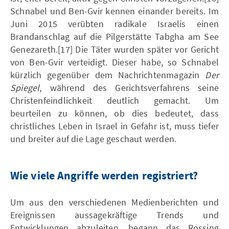
Schnabel und Ben-Gvir kennen einander bereits. Im
Juni 2015 verübten radikale Israelis einen
Brandanschlag auf die Pilgerstätte Tabgha am See
Genezareth.[17] Die Täter wurden später vor Gericht
von Ben-Gvir verteidigt. Dieser habe, so Schnabel
kürzlich gegenüber dem Nachrichtenmagazin
Der
Spiegel
, während des Gerichtsverfahrens seine
Christenfeindlichkeit deutlich gemacht. Um
beurteilen zu können, ob dies bedeutet, dass
christliches Leben in Israel in Gefahr ist, muss tiefer
und breiter auf die Lage geschaut werden.
Wie viele Angriffe werden registriert?
Um aus den verschiedenen Medienberichten und
Ereignissen aussagekräftige Trends und
Entwicklungen abzuleiten, begann das Rossing