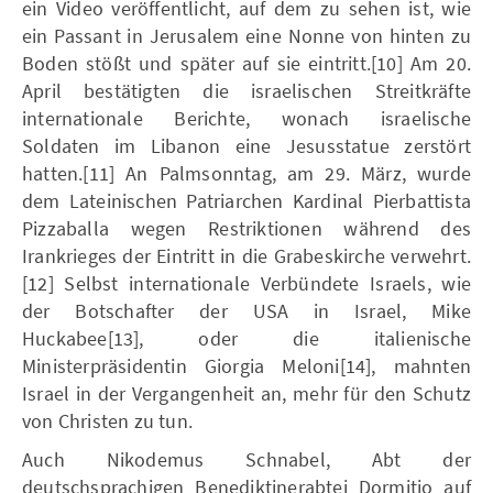
ein Video veröffentlicht, auf dem zu sehen ist, wie
ein Passant in Jerusalem eine Nonne von hinten zu
Boden stößt und später auf sie eintritt.[10] Am 20.
April bestätigten die israelischen Streitkräfte
internationale Berichte, wonach israelische
Soldaten im Libanon eine Jesusstatue zerstört
hatten.[11] An Palmsonntag, am 29. März, wurde
dem Lateinischen Patriarchen Kardinal Pierbattista
Pizzaballa wegen Restriktionen während des
Irankrieges der Eintritt in die Grabeskirche verwehrt.
[12] Selbst internationale Verbündete Israels, wie
der Botschafter der USA in Israel, Mike
Huckabee[13], oder die italienische
Ministerpräsidentin Giorgia Meloni[14], mahnten
Israel in der Vergangenheit an, mehr für den Schutz
von Christen zu tun.
Auch Nikodemus Schnabel, Abt der
deutschsprachigen Benediktinerabtei Dormitio auf