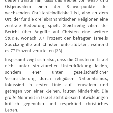
deuten darauf hin, dass das Gebiet von West- und
Ostjerusalem einer der Schwerpunkte der
wachsenden Christenfeindlichkeit ist, also an dem
Ort, der für die drei abrahamitischen Religionen eine
zentrale Bedeutung spielt. Gleichzeitig zitiert der
Bericht über Angriffe auf Christen eine weitere
Studie, wonach 3,7 Prozent der befragten Israelis
Spuckangriffe auf Christen unterstützten, während
es 77 Prozent verurteilen.[23]
Insgesamt zeigt sich also, dass die Christen in Israel
nicht unter struktureller Unterdrückung leiden,
sondern eher unter gesellschaftlicher
Verunsicherung durch religiösen Nationalismus,
fokussiert in erster Linie auf Jerusalem und
getragen von einer kleinen, lauten Minderheit. Die
große Mehrheit in Israel steht diesen Entwicklungen
kritisch gegenüber und respektiert christliches
Leben.