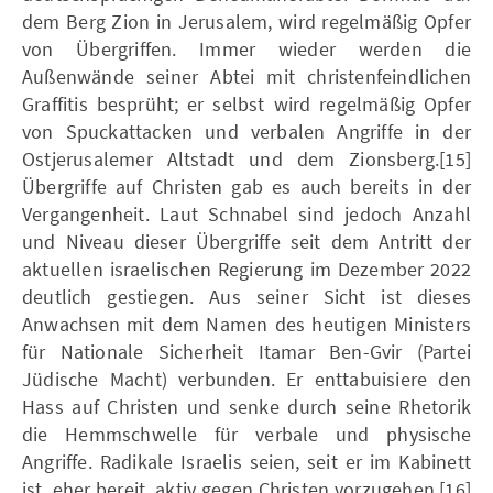
dem Berg Zion in Jerusalem, wird regelmäßig Opfer
von Übergriffen. Immer wieder werden die
Außenwände seiner Abtei mit christenfeindlichen
Graffitis besprüht; er selbst wird regelmäßig Opfer
von Spuckattacken und verbalen Angriffe in der
Ostjerusalemer Altstadt und dem Zionsberg.[15]
Übergriffe auf Christen gab es auch bereits in der
Vergangenheit. Laut Schnabel sind jedoch Anzahl
und Niveau dieser Übergriffe seit dem Antritt der
aktuellen israelischen Regierung im Dezember 2022
deutlich gestiegen. Aus seiner Sicht ist dieses
Anwachsen mit dem Namen des heutigen Ministers
für Nationale Sicherheit Itamar Ben-Gvir (Partei
Jüdische Macht) verbunden. Er enttabuisiere den
Hass auf Christen und senke durch seine Rhetorik
die Hemmschwelle für verbale und physische
Angriffe. Radikale Israelis seien, seit er im Kabinett
ist, eher bereit, aktiv gegen Christen vorzugehen.[16]