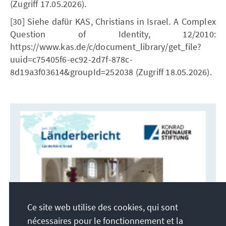
(Zugriff 17.05.2026).
[30] Siehe dafür KAS, Christians in Israel. A Complex
Question of Identity, 12/2010:
https://www.kas.de/c/document_library/get_file?
uuid=c75405f6-ec92-2d7f-878c-
8d19a3f03614&groupId=252038 (Zugriff 18.05.2026).
Ce site web utilise des cookies, qui sont
nécessaires pour le fonctionnement et la