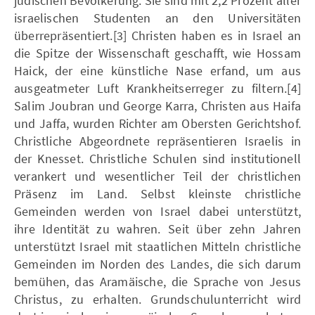
jüdischen Bevölkerung. Sie sind mit 2,2 Prozent aller
israelischen Studenten an den Universitäten
überrepräsentiert.[3] Christen haben es in Israel an
die Spitze der Wissenschaft geschafft, wie Hossam
Haick, der eine künstliche Nase erfand, um aus
ausgeatmeter Luft Krankheitserreger zu filtern.[4]
Salim Joubran und George Karra, Christen aus Haifa
und Jaffa, wurden Richter am Obersten Gerichtshof.
Christliche Abgeordnete repräsentieren Israelis in
der Knesset. Christliche Schulen sind institutionell
verankert und wesentlicher Teil der christlichen
Präsenz im Land. Selbst kleinste christliche
Gemeinden werden von Israel dabei unterstützt,
ihre Identität zu wahren. Seit über zehn Jahren
unterstützt Israel mit staatlichen Mitteln christliche
Gemeinden im Norden des Landes, die sich darum
bemühen, das Aramäische, die Sprache von Jesus
Christus, zu erhalten. Grundschulunterricht wird