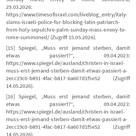
29.03.2026:
https://www.timesofisrael.com/liveblog_entry/italy-
slams-israeli-police-for-blocking-latin-patriarch-
from-holy-sepulchre-palm-sunday-mass-envoy-to-
rome-summoned/ (Zugriff 15.05.2026).
[15] Spiegel, „Muss erst jemand sterben, damit
etwas passiert?“, 09.04.2023:
https://www.spiegel.de/ausland/christen-in-israel-
muss-erst-jemand-sterben-damit-etwas-passiert-a-
2ecc19c0-b891-4fac-b817-6a607d1f5e52 (Zugriff
14.05.2026).
[16] Spiegel, „Muss erst jemand sterben, damit
etwas passiert?“, 09.04.2023:
https://www.spiegel.de/ausland/christen-in-israel-
muss-erst-jemand-sterben-damit-etwas-passiert-a-
2ecc19c0-b891-4fac-b817-6a607d1f5e52 (Zugriff
14.05.2026).