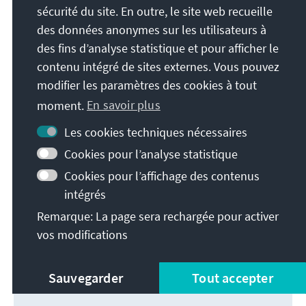
sécurité du site. En outre, le site web recueille
des données anonymes sur les utilisateurs à
des fins d’analyse statistique et pour afficher le
contenu intégré de sites externes. Vous pouvez
modifier les paramètres des cookies à tout
moment.
En savoir plus
Les cookies techniques nécessaires
Cookies pour l’analyse statistique
Cookies pour l’affichage des contenus
intégrés
Remarque: La page sera rechargée pour activer
Christen in Israel
vos modifications
Télécharger
Sauvegarder
Tout accepter