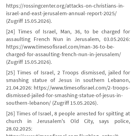
https://rossingcenter.org/attacks-on-christians-in-
israel-and-east-jerusalem-annual-report-2025/
(Zugriff 15.05.2026).
[24] Times of Israel, Man, 36, to be charged for
assaulting French Nun in Jerusalem, 03.05.2026:
https://www.timesofisrael.com/man-36-to-be-
charged-for-assaulting-french-nun-in-jerusalem/
(Zugriff 15.05.2026).
[25] Times of Israel, 2 Troops dismissed, jailed for
smashing statue of Jesus in southern Lebanon,
21.04.2026: https://www.timesofisrael.com/2-troops-
dismissed-jailed-for-smashing-statue-of-jesus-in-
southern-lebanon/ (Zugriff 15.05.2026).
[26] Times of Israel, 8 people arrested for spitting at
church in Jerusalem's Old City, says police,
28.02.2025: