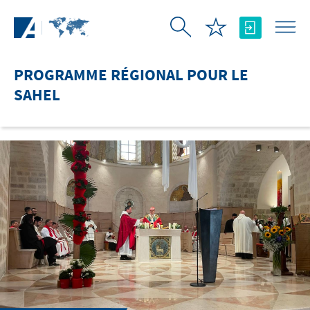
Saut au contenu principal
PROGRAMME RÉGIONAL POUR LE
SAHEL