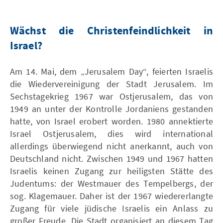
Wächst die Christenfeindlichkeit in
Israel?
Am 14. Mai, dem „Jerusalem Day“, feierten Israelis
die Wiedervereinigung der Stadt Jerusalem. Im
Sechstagekrieg 1967 war Ostjerusalem, das von
1949 an unter der Kontrolle Jordaniens gestanden
hatte, von Israel erobert worden. 1980 annektierte
Israel Ostjerusalem, dies wird international
allerdings überwiegend nicht anerkannt, auch von
Deutschland nicht. Zwischen 1949 und 1967 hatten
Israelis keinen Zugang zur heiligsten Stätte des
Judentums: der Westmauer des Tempelbergs, der
sog. Klagemauer. Daher ist der 1967 wiedererlangte
Zugang für viele jüdische Israelis ein Anlass zu
großer Freude. Die Stadt organisiert an diesem Tag