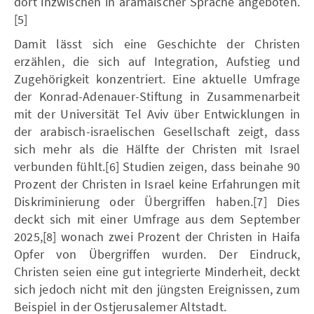
dort inzwischen in aramäischer Sprache angeboten.
[5]
Damit lässt sich eine Geschichte der Christen
erzählen, die sich auf Integration, Aufstieg und
Zugehörigkeit konzentriert. Eine aktuelle Umfrage
der Konrad-Adenauer-Stiftung in Zusammenarbeit
mit der Universität Tel Aviv über Entwicklungen in
der arabisch-israelischen Gesellschaft zeigt, dass
sich mehr als die Hälfte der Christen mit Israel
verbunden fühlt.[6] Studien zeigen, dass beinahe 90
Prozent der Christen in Israel keine Erfahrungen mit
Diskriminierung oder Übergriffen haben.[7] Dies
deckt sich mit einer Umfrage aus dem September
2025,[8] wonach zwei Prozent der Christen in Haifa
Opfer von Übergriffen wurden. Der Eindruck,
Christen seien eine gut integrierte Minderheit, deckt
sich jedoch nicht mit den jüngsten Ereignissen, zum
Beispiel in der Ostjerusalemer Altstadt.