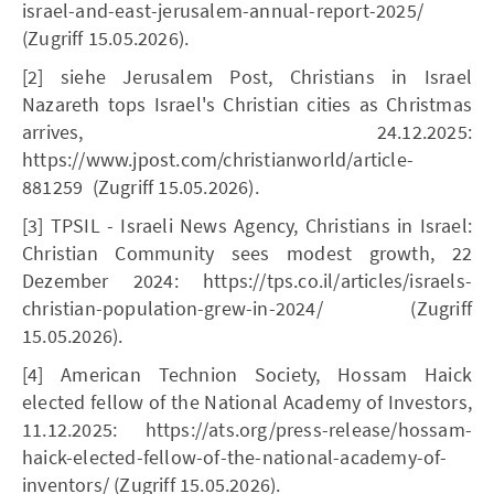
israel-and-east-jerusalem-annual-report-2025/
(Zugriff 15.05.2026).
[2] siehe Jerusalem Post, Christians in Israel
Nazareth tops Israel's Christian cities as Christmas
arrives, 24.12.2025:
https://www.jpost.com/christianworld/article-
881259 (Zugriff 15.05.2026).
[3] TPSIL - Israeli News Agency, Christians in Israel:
Christian Community sees modest growth, 22
Dezember 2024: https://tps.co.il/articles/israels-
christian-population-grew-in-2024/ (Zugriff
15.05.2026).
[4] American Technion Society, Hossam Haick
elected fellow of the National Academy of Investors,
11.12.2025: https://ats.org/press-release/hossam-
haick-elected-fellow-of-the-national-academy-of-
inventors/ (Zugriff 15.05.2026).