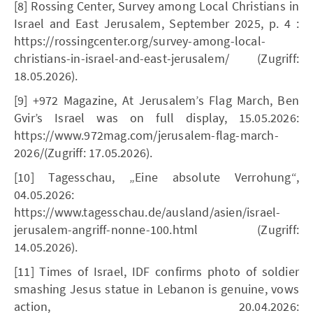
[8] Rossing Center, Survey among Local Christians in
Israel and East Jerusalem, September 2025, p. 4 :
https://rossingcenter.org/survey-among-local-
christians-in-israel-and-east-jerusalem/ (Zugriff:
18.05.2026).
[9] +972 Magazine, At Jerusalem’s Flag March, Ben
Gvir’s Israel was on full display, 15.05.2026:
https://www.972mag.com/jerusalem-flag-march-
2026/(Zugriff: 17.05.2026).
[10] Tagesschau, „Eine absolute Verrohung“,
04.05.2026:
https://www.tagesschau.de/ausland/asien/israel-
jerusalem-angriff-nonne-100.html (Zugriff:
14.05.2026).
[11] Times of Israel, IDF confirms photo of soldier
smashing Jesus statue in Lebanon is genuine, vows
action, 20.04.2026: