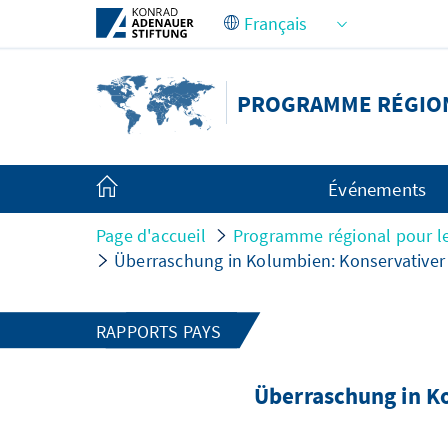
Saut au contenu principal
PROGRAMME RÉGION
Événements
Page d'accueil
Programme régional pour l
Überraschung in Kolumbien: Konservativer
RAPPORTS PAYS
Überraschung in K