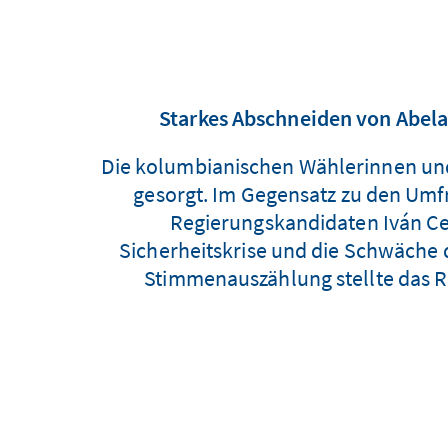
Starkes Abschneiden von Abela
Die kolumbianischen Wählerinnen und
gesorgt. Im Gegensatz zu den Umfr
Regierungskandidaten Iván Cep
Sicherheitskrise und die Schwäche 
Stimmenauszählung stellte das Re