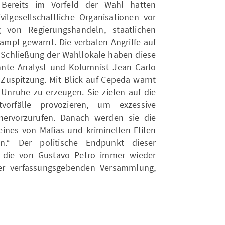
. Bereits im Vorfeld der Wahl hatten
ilgesellschaftliche Organisationen vor
von Regierungshandeln, staatlichen
mpf gewarnt. Die verbalen Angriffe auf
Schließung der Wahllokale haben diese
nnte Analyst und Kolumnist Jean Carlo
 Zuspitzung. Mit Blick auf Cepeda warnt
 Unruhe zu erzeugen. Sie zielen auf die
tvorfälle provozieren, um exzessive
 hervorzurufen. Danach werden sie die
ines von Mafias und kriminellen Eliten
en.“ Der politische Endpunkt dieser
, die von Gustavo Petro immer wieder
er verfassungsgebenden Versammlung,