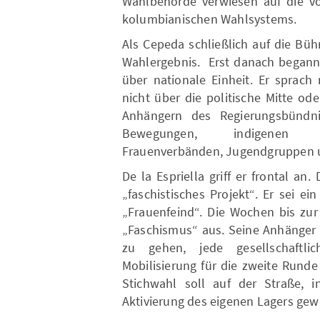
Wahlbehörde verwiesen auf die v
kolumbianischen Wahlsystems.
Als Cepeda schließlich auf die Bü
Wahlergebnis. Erst danach begann 
über nationale Einheit. Er sprach
nicht über die politische Mitte o
Anhängern des Regierungsbündnis
Bewegungen, indigenen Or
Frauenverbänden, Jugendgruppen 
De la Espriella griff er frontal an
„faschistisches Projekt“. Er sei 
„Frauenfeind“. Die Wochen bis zur
„Faschismus“ aus. Seine Anhänger 
zu gehen, jede gesellschaftl
Mobilisierung für die zweite Runde
Stichwahl soll auf der Straße,
Aktivierung des eigenen Lagers ge