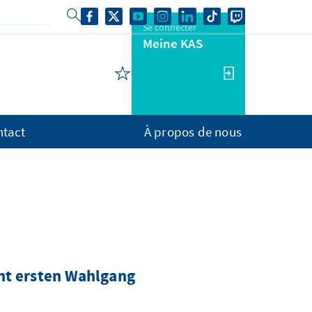
Se connecter
Meine KAS
ntact
À propos de nous
nt ersten Wahlgang