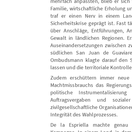
mehrfach anpassten, blieb er sich 
Familie, wirtschaftliche Erholung 
traf er einen Nerv in einem Lan
Sicherheitskrise geprägt ist. Fast
über Anschläge, Entführungen, A
Gewalt in ländlichen Regionen. E
Auseinandersetzungen zwischen zw
südlichen San Juan de Guaviar
Ombudsmann klagte darauf den Sta
lassen und die territoriale Kontrol
Zudem erschüttern immer neue K
Machtmissbrauchs das Regierungs
politische Instrumentalisierung
Auftragsvergaben und soziale
zivilgesellschaftliche Organisation
Integrität des Wahlprozesses.
De la Espriella machte genau