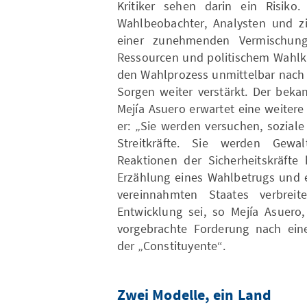
Kritiker sehen darin ein Risiko
Wahlbeobachter, Analysten und ziv
einer zunehmenden Vermischung 
Ressourcen und politischem Wahlka
den Wahlprozess unmittelbar nach 
Sorgen weiter verstärkt. Der beka
Mejía Asuero erwartet eine weitere
er: „Sie werden versuchen, soziale
Streitkräfte. Sie werden Gewal
Reaktionen der Sicherheitskräfte
Erzählung eines Wahlbetrugs und e
vereinnahmten Staates verbreit
Entwicklung sei, so Mejía Asuero
vorgebrachte Forderung nach ein
der „Constituyente“.
Zwei Modelle, ein Land