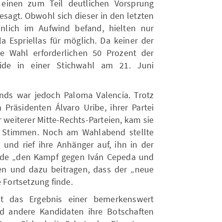
 einen zum Teil deutlichen Vorsprung
esagt. Obwohl sich dieser in den letzten
lich im Aufwind befand, hielten nur
a Espriellas für möglich. Da keiner der
e Wahl erforderlichen 50 Prozent der
ide in einer Stichwahl am 21. Juni
bends war jedoch Paloma Valencia. Trotz
Präsidenten Álvaro Uribe, ihrer Partei
 weiterer Mitte-Rechts-Parteien, kam sie
r Stimmen. Noch am Wahlabend stellte
a und rief ihre Anhänger auf, ihn in der
erde „den Kampf gegen Iván Cepeda und
tzen und dazu beitragen, dass der „neue
Fortsetzung finde.
st das Ergebnis einer bemerkenswert
 andere Kandidaten ihre Botschaften