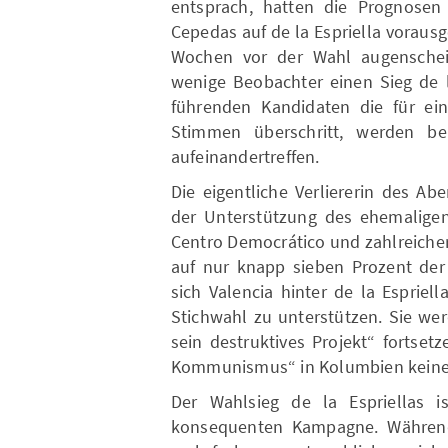
entsprach, hatten die Prognosen
Cepedas auf de la Espriella vorausg
Wochen vor der Wahl augenschein
wenige Beobachter einen Sieg de l
führenden Kandidaten die für ein
Stimmen überschritt, werden be
aufeinandertreffen.
Die eigentliche Verliererin des A
der Unterstützung des ehemaligen 
Centro Democrático und zahlreicher
auf nur knapp sieben Prozent de
sich Valencia hinter de la Espriell
Stichwahl zu unterstützen. Sie w
sein destruktives Projekt“ fortse
Kommunismus“ in Kolumbien keine 
Der Wahlsieg de la Espriellas i
konsequenten Kampagne. Während