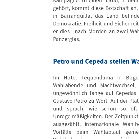
Kampagne. In einem Land, in dem d
gehört, kommt diese Botschaft an
in Barranquilla, das Land befind
Demokratie, Freiheit und Sicherheit
er dies– nach Morden an zwei Wah
Panzerglas.
Petro und Cepeda stellen W
Im Hotel Tequendama in Bogotá
Wahlabende und Machtwechsel, 
ungewöhnlich lange auf Cepedas Au
Gustavo Petro zu Wort. Auf der Plat
und sprach, wie schon so oft
Unregelmäßigkeiten. Der Zeitpunkt
ausgezählt, internationale Wahl
Vorfälle beim Wahlablauf gem