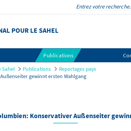
AL POUR LE SAHEL
Publications
Co
e Sahel
Publications
Reportages pays
 Außenseiter gewinnt ersten Wahlgang
olumbien: Konservativer Außenseiter gewin