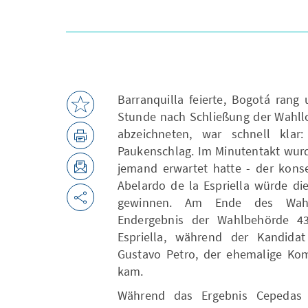
Barranquilla feierte, Bogotá rang
Stunde nach Schließung der Wahllo
abzeichneten, war schnell klar:
Paukenschlag. Im Minutentakt wur
jemand erwartet hatte - der kons
Abelardo de la Espriella würde di
gewinnen. Am Ende des Wahla
Endergebnis der Wahlbehörde 4
Espriella, während der Kandidat
Gustavo Petro, der ehemalige Kom
kam.
Während das Ergebnis Cepedas