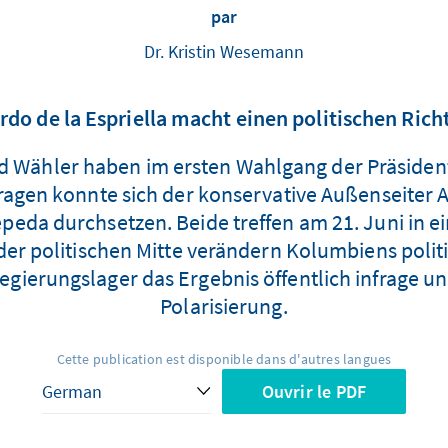
par
Dr. Kristin Wesemann
rdo de la Espriella macht einen politischen Ric
 Wähler haben im ersten Wahlgang der Präsiden
agen konnte sich der konservative Außenseiter 
eda durchsetzen. Beide treffen am 21. Juni in ei
der politischen Mitte verändern Kolumbiens poli
gierungslager das Ergebnis öffentlich infrage und
Polarisierung.
Cette publication est disponible dans d'autres langues
Ouvrir le PDF