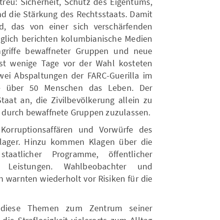
treu: Sicherheit, Schutz des Eigentums,
und die Stärkung des Rechtsstaats. Damit
d, das von einer sich verschärfenden
 täglich berichten kolumbianische Medien
ngriffe bewaffneter Gruppen und neue
rst wenige Tage vor der Wahl kosteten
ei Abspaltungen der FARC-Guerilla im
e über 50 Menschen das Leben. Der
at an, die Zivilbevölkerung allein zu
le durch bewaffnete Gruppen zuzulassen.
orruptionsaffären und Vorwürfe des
lager. Hinzu kommen Klagen über die
 staatlicher Programme, öffentlicher
r Leistungen. Wahlbeobachter und
en warnten wiederholt vor Risiken für die
 diese Themen zum Zentrum seiner