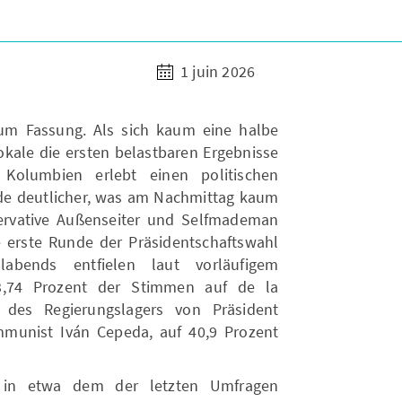
1 juin 2026
 um Fassung. Als sich kaum eine halbe
kale die ersten belastbaren Ergebnisse
 Kolumbien erlebt einen politischen
de deutlicher, was am Nachmittag kaum
ervative Außenseiter und Selfmademan
e erste Runde der Präsidentschaftswahl
bends entfielen laut vorläufigem
3,74 Prozent der Stimmen auf de la
 des Regierungslagers von Präsident
munist Iván Cepeda, auf 40,9 Prozent
 in etwa dem der letzten Umfragen