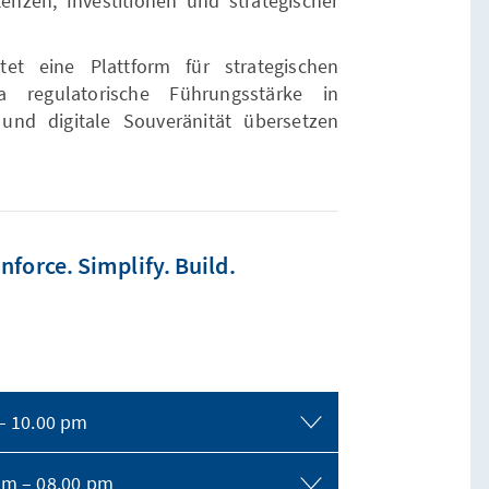
enzen, Investitionen und strategischer
t eine Plattform für strategischen
 regulatorische Führungsstärke in
 und digitale Souveränität übersetzen
force. Simplify. Build.
 – 10.00 pm
 am – 08.00 pm