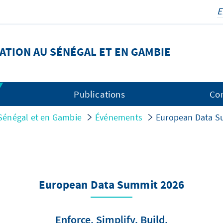
ATION AU SÉNÉGAL ET EN GAMBIE
Publications
Co
Sénégal et en Gambie
Événements
European Data S
European Data Summit 2026
Enforce. Simplify. Build.