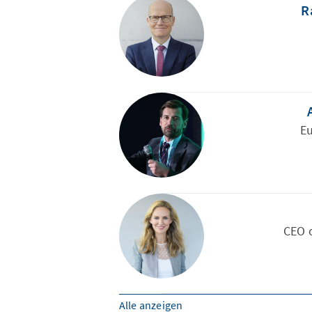
R
E
CEO o
Alle anzeigen