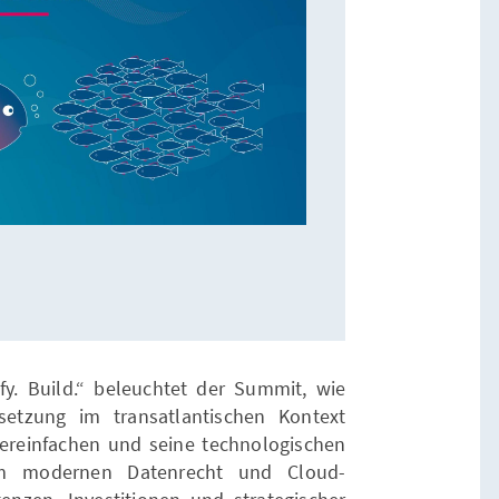
y. Build.“ beleuchtet der Summit, wie
etzung im transatlantischen Kontext
 vereinfachen und seine technologischen
om modernen Datenrecht und Cloud-