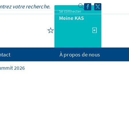
Se connecter
Meine KAS
ntact
À propos de nous
ummit 2026