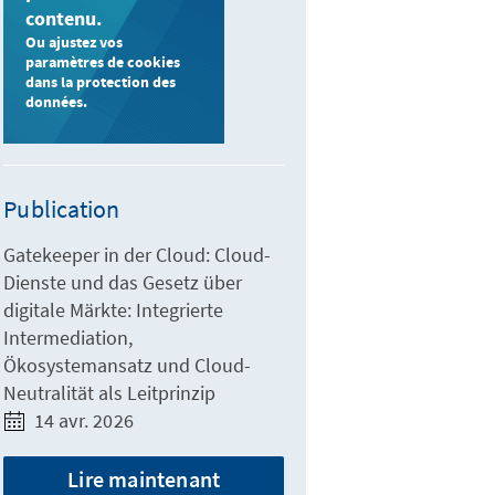
contenu.
Ou ajustez vos
paramètres de cookies
dans la protection des
données.
Publication
Gatekeeper in der Cloud: Cloud-
Dienste und das Gesetz über
digitale Märkte: Integrierte
Intermediation,
Ökosystemansatz und Cloud-
Neutralität als Leitprinzip
14 avr. 2026
Lire maintenant