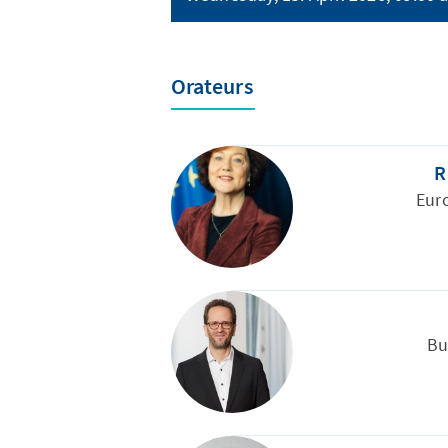
Orateurs
R
Eur
Bu