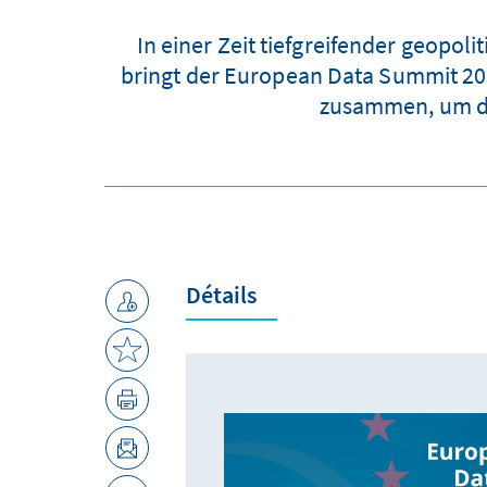
In einer Zeit tiefgreifender geopo
bringt der European Data Summit 2026
zusammen, um die
Détails