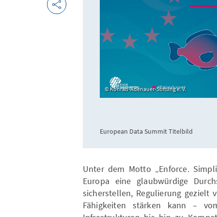
Konrad-Adenauer-Stiftung e. V.
European Data Summit Titelbild
Unter dem Motto „Enforce. Simplif
Europa eine glaubwürdige Durchs
sicherstellen, Regulierung gezielt
Fähigkeiten stärken kann – v