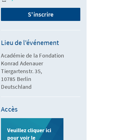
S'inscrire
Lieu de l'événement
Académie de la Fondation
Konrad Adenauer
Tiergartenstr. 35,
10785 Berlin
Deutschland
Accès
Veuillez cliquer ici
pour voir le