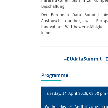
Infrastrukturen bis hin zu Kompet
Beschaffung.
Der European Data Summit biete
Austausch darüber, wie Europa
Innovation, Wettbewerbsfähigkeit
kann.
#EUdataSummit - En
Programme
Tuesday, 14. April 2026, 02.00 pm
Wednesday, 15. April 2026, 09.00