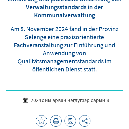
Verwaltungsstandards in der
Kommunalverwaltung
Am 8. November 2024 fand in der Provinz
Selenge eine praxisorientierte
Fachveranstaltung zur Einführung und
Anwendung von
Qualitätsmanagementstandards im
öffentlichen Dienst statt.
2024 оны арван нэгдүгээр сарын 8