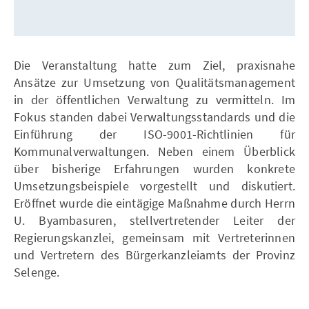
Die Veranstaltung hatte zum Ziel, praxisnahe
Ansätze zur Umsetzung von Qualitätsmanagement
in der öffentlichen Verwaltung zu vermitteln. Im
Fokus standen dabei Verwaltungsstandards und die
Einführung der ISO-9001-Richtlinien für
Kommunalverwaltungen. Neben einem Überblick
über bisherige Erfahrungen wurden konkrete
Umsetzungsbeispiele vorgestellt und diskutiert.
Eröffnet wurde die eintägige Maßnahme durch Herrn
U. Byambasuren, stellvertretender Leiter der
Regierungskanzlei, gemeinsam mit Vertreterinnen
und Vertretern des Bürgerkanzleiamts der Provinz
Selenge.