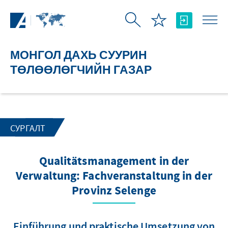
Skip to Main Content
МОНГОЛ ДАХЬ СУУРИН
ТӨЛӨӨЛӨГЧИЙН ГАЗАР
СУРГАЛТ
Qualitätsmanagement in der
Verwaltung: Fachveranstaltung in der
Provinz Selenge
Einführung und praktische Umsetzung von