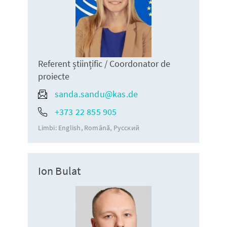
Referent științific / Coordonator de
proiecte
sanda.sandu@kas.de
+373 22 855 905
Limbi:
English
Română
Русский
Ion Bulat