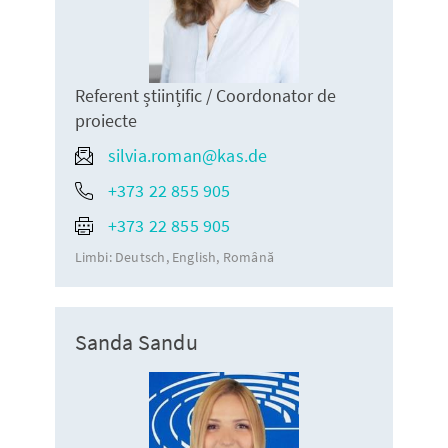
Referent științific / Coordonator de
proiecte
silvia.roman@kas.de
+373 22 855 905
+373 22 855 905
Limbi:
Deutsch
English
Română
Sanda Sandu