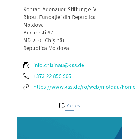
Konrad-Adenauer-Stiftung e. V.
Biroul Fundației din Republica
Moldova
Bucuresti 67
MD-2101
Chișinău
Republica Moldova
info.chisinau@kas.de
+373 22 855 905
https://www.kas.de/ro/web/moldau/home
Acces