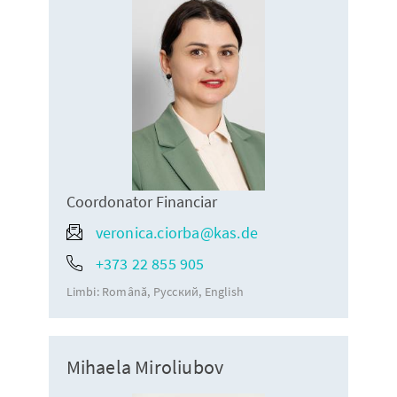
Coordonator Financiar
veronica.ciorba@kas.de
+373 22 855 905
Limbi:
Română
Русский
English
Mihaela Miroliubov