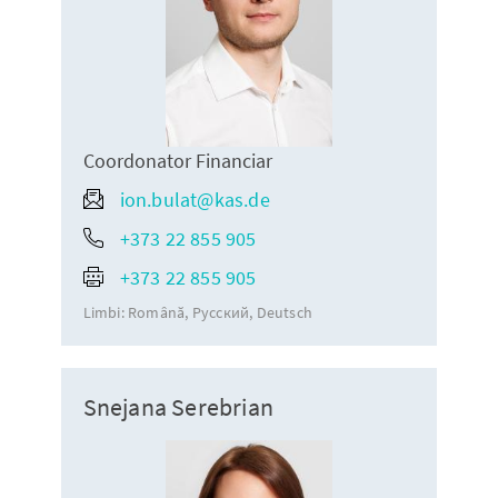
Coordonator Financiar
ion.bulat@kas.de
+373 22 855 905
+373 22 855 905
Limbi:
Română
Русский
Deutsch
Snejana Serebrian