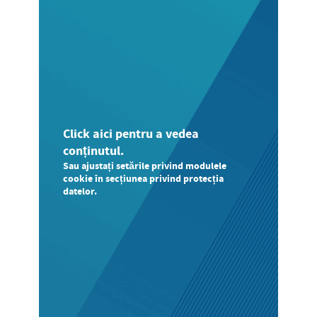
Click aici pentru a vedea
conținutul.
Sau ajustați setările privind modulele
cookie în secțiunea privind protecția
datelor.