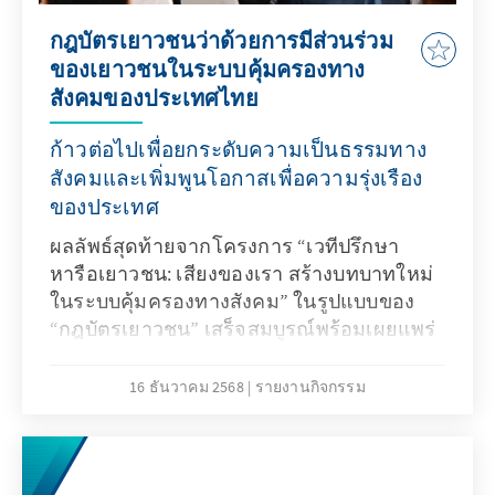
กฎบัตรเยาวชนว่าด้วยการมีส่วนร่วม
ของเยาวชนในระบบคุ้มครองทาง
สังคมของประเทศไทย
ก้าวต่อไปเพื่อยกระดับความเป็นธรรมทาง
สังคมและเพิ่มพูนโอกาสเพื่อความรุ่งเรือง
ของประเทศ
ผลลัพธ์สุดท้ายจากโครงการ “เวทีปรึกษา
หารือเยาวชน: เสียงของเรา สร้างบทบาทใหม่
ในระบบคุ้มครองทางสังคม” ในรูปแบบของ
“กฎบัตรเยาวชน” เสร็จสมบูรณ์พร้อมเผยแพร่
แล้วโดยความร่วมมือระหว่างคณะรัฐศาสตร์
มหาวิทยาลัยธรรมศาสตร์ กับมูลนิธิคอนราด
16 ธันวาคม 2568
รายงานกิจกรรม
อาเดนาวร์ สำนักงานประเทศไทย กฎบัตรฉบับ
นี้รวบรวมและเรียบเรียงความคิดเห็นและข้อ
เสนอแนะเชิงนโยบายที่ได้จากการประชัน
ความเห็น แลกเปลี่ยนข้อมูล และวิเคราะห์