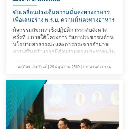
ขับเคลื่อนประเด็นความมั่นคงทางอาหาร
เพื่อเสนอร่าง พ.ร.บ. ความมั่นคงทางอาหาร
กิจกรรมสัมมนาเชิงปฏิบัติการระดับจังหวัด
ครั้งที่ 1 ภายใต้โครงการ “สภาประชาชนด้าน
นโยบายสาธารณะและการกระจายอำนาจ:
การเสริมสร้างการมีส่วนร่วมของประชาชนใน
การพัฒนาประชาธิปไตยและการขับเคลื่อน
นโยบายสาธารณะ”
พสุภัทร วรศรัณย์
29 มิถุนายน 2569
รายงานกิจกรรม