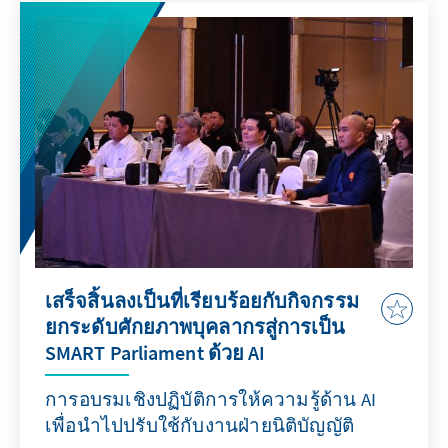
เสร็จสิ้นลงเป็นที่เรียบร้อยกับกิจกรรม
ยกระดับศักยภาพบุคลากรสู่การเป็น
SMART Parliament ด้วย AI
การอบรมเชิงปฏิบัติการให้ความรู้ด้าน AI
เพื่อนำไปปรับใช้กับงานฝ่ายนิติบัญญัติ