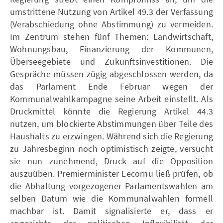
umstrittene Nutzung von Artikel 49.3 der Verfassung
(Verabschiedung ohne Abstimmung) zu vermeiden.
Im Zentrum stehen fünf Themen: Landwirtschaft,
Wohnungsbau, Finanzierung der Kommunen,
Überseegebiete und Zukunftsinvestitionen. Die
Gespräche müssen zügig abgeschlossen werden, da
das Parlament Ende Februar wegen der
Kommunalwahlkampagne seine Arbeit einstellt. Als
Druckmittel könnte die Regierung Artikel 44.3
nutzen, um blockierte Abstimmungen über Teile des
Haushalts zu erzwingen. Während sich die Regierung
zu Jahresbeginn noch optimistisch zeigte, versucht
sie nun zunehmend, Druck auf die Opposition
auszuüben. Premierminister Lecornu ließ prüfen, ob
die Abhaltung vorgezogener Parlamentswahlen am
selben Datum wie die Kommunalwahlen formell
machbar ist. Damit signalisierte er, dass er