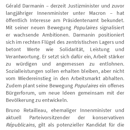
Gérald Darmanin – derzeit Justizminister und zuvor
langjähriger Innenminister unter Macron – hat
öffentlich Interesse am Präsidentenamt bekundet.
Mit seiner neuen Bewegung
Populaires
signalisiert
er wachsende Ambitionen. Darmanin positioniert
sich im rechten Flügel des zentristischen Lagers und
betont Werte wie Solidarität, Leistung und
Verantwortung. Er setzt sich dafür ein, Arbeit stärker
zu würdigen und angemessen zu entlohnen.
Sozialleistungen sollen erhalten bleiben, aber nicht
vom Wiedereinstieg in den Arbeitsmarkt abhalten.
Zudem plant seine Bewegung
Populaires
ein offenes
Bürgerforum, um neue Ideen gemeinsam mit der
Bevölkerung zu entwickeln.
Bruno Retailleau, ehemaliger Innenminister und
aktuell Parteivorsitzender der konservativen
Républicains
, gilt als potenzieller Kandidat für die