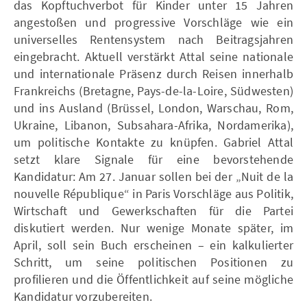
das Kopftuchverbot für Kinder unter 15 Jahren
angestoßen und progressive Vorschläge wie ein
universelles Rentensystem nach Beitragsjahren
eingebracht. Aktuell verstärkt Attal seine nationale
und internationale Präsenz durch Reisen innerhalb
Frankreichs (Bretagne, Pays-de-la-Loire, Südwesten)
und ins Ausland (Brüssel, London, Warschau, Rom,
Ukraine, Libanon, Subsahara-Afrika, Nordamerika),
um politische Kontakte zu knüpfen. Gabriel Attal
setzt klare Signale für eine bevorstehende
Kandidatur: Am 27. Januar sollen bei der „Nuit de la
nouvelle République“ in Paris Vorschläge aus Politik,
Wirtschaft und Gewerkschaften für die Partei
diskutiert werden. Nur wenige Monate später, im
April, soll sein Buch erscheinen – ein kalkulierter
Schritt, um seine politischen Positionen zu
profilieren und die Öffentlichkeit auf seine mögliche
Kandidatur vorzubereiten.