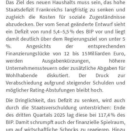
Das Ziel des neuen Haushalts muss sein, das hohe
Staatsdefizit Frankreichs langfristig zu senken und
zugleich die Kosten für soziale Zugeständnisse
abzudecken. Der vom Senat geänderte Entwurf sieht
ein Defizit von rund 5,4–5,5 % des BIP vor und liegt
damit deutlich über dem Regierungsziel von unter 5
%. Angesichts der entsprechenden
Finanzierungslücke von 12 bis 15 Milliarden Euro,
werden Ausgabenkürzungen, höhere
Unternehmenssteuern oder zusätzliche Abgaben für
Wohlhabende diskutiert. Der Druck zur
Verabschiedung aufgrund steigender Schulden und
möglicher Rating-Abstufungen bleibt hoch.
Die Dringlichkeit, das Defizit zu senken, wird auch
durch die Staatsverschuldung unterstrichen: Ende
des dritten Quartals 2025 lag diese bei 117,4 % des
BIP. Damit schrumpft auch der finanzielle Spielraum,
um auf wirtschaftliche Schocks zu reagieren. Hinzu