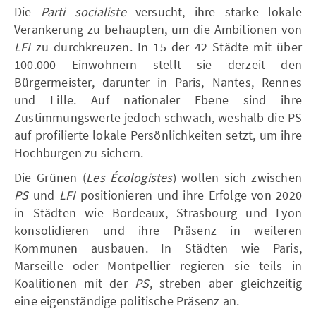
Die
Parti socialiste
versucht, ihre starke lokale
Verankerung zu behaupten, um die Ambitionen von
LFI
zu durchkreuzen. In 15 der 42 Städte mit über
100.000 Einwohnern stellt sie derzeit den
Bürgermeister, darunter in Paris, Nantes, Rennes
und Lille. Auf nationaler Ebene sind ihre
Zustimmungswerte jedoch schwach, weshalb die PS
auf profilierte lokale Persönlichkeiten setzt, um ihre
Hochburgen zu sichern.
Die Grünen (
Les Écologistes
) wollen sich zwischen
PS
und
LFI
positionieren und ihre Erfolge von 2020
in Städten wie Bordeaux, Strasbourg und Lyon
konsolidieren und ihre Präsenz in weiteren
Kommunen ausbauen. In Städten wie Paris,
Marseille oder Montpellier regieren sie teils in
Koalitionen mit der
PS
, streben aber gleichzeitig
eine eigenständige politische Präsenz an.