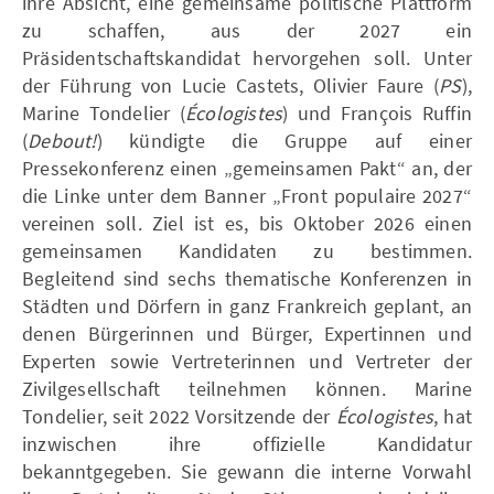
ihre Absicht, eine gemeinsame politische Plattform
zu schaffen, aus der 2027 ein
Präsidentschaftskandidat hervorgehen soll. Unter
der Führung von Lucie Castets, Olivier Faure (
PS
),
Marine Tondelier (
Écologistes
) und François Ruffin
(
Debout!
) kündigte die Gruppe auf einer
Pressekonferenz einen „gemeinsamen Pakt“ an, der
die Linke unter dem Banner „Front populaire 2027“
vereinen soll. Ziel ist es, bis Oktober 2026 einen
gemeinsamen Kandidaten zu bestimmen.
Begleitend sind sechs thematische Konferenzen in
Städten und Dörfern in ganz Frankreich geplant, an
denen Bürgerinnen und Bürger, Expertinnen und
Experten sowie Vertreterinnen und Vertreter der
Zivilgesellschaft teilnehmen können. Marine
Tondelier, seit 2022 Vorsitzende der
Écologistes
, hat
inzwischen ihre offizielle Kandidatur
bekanntgegeben. Sie gewann die interne Vorwahl