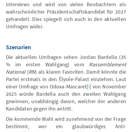
Interviews und wird von vielen Beobachtern als
wahrscheinlicher Präsidentschaftskandidat für 2027
gehandelt. Dies spiegelt sich auch in den aktuellen
Umfragen wider.
Szenarien
Die aktuellen Umfragen sehen Jordan Bardella (35
% im ersten Wahlgang) vom
Rassemblement
National
(
RN
) als klaren Favoriten. Damit könnte die
Partei erstmals in den Élysée-Palast einziehen. Laut
einer Umfrage von Odoxa-Mascaret[
i
] von November
2025 würde Bardella auch den zweiten Wahlgang
gewinnen, unabhängig davon, welcher der anderen
Kandidaten gegen ihn antritt.
Die kommende Wahl wird zunehmend von der Frage
bestimmt, wer ein glaubwürdiges Anti-