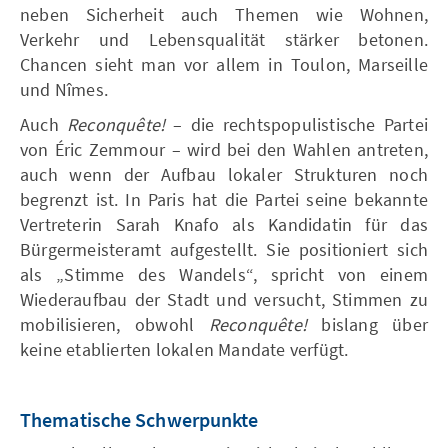
neben Sicherheit auch Themen wie Wohnen,
Verkehr und Lebensqualität stärker betonen.
Chancen sieht man vor allem in Toulon, Marseille
und Nîmes.
Auch
Reconquête!
– die rechtspopulistische Partei
von Éric Zemmour – wird bei den Wahlen antreten,
auch wenn der Aufbau lokaler Strukturen noch
begrenzt ist. In Paris hat die Partei seine bekannte
Vertreterin Sarah Knafo als Kandidatin für das
Bürgermeisteramt aufgestellt. Sie positioniert sich
als „Stimme des Wandels“, spricht von einem
Wiederaufbau der Stadt und versucht, Stimmen zu
mobilisieren, obwohl
Reconquête!
bislang über
keine etablierten lokalen Mandate verfügt.
Thematische Schwerpunkte