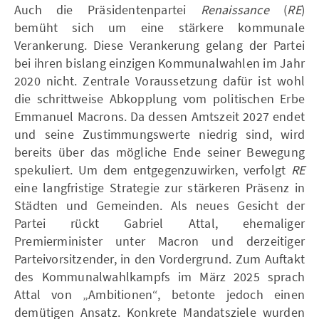
Auch die Präsidentenpartei
Renaissance
(
RE
)
bemüht sich um eine stärkere kommunale
Verankerung. Diese Verankerung gelang der Partei
bei ihren bislang einzigen Kommunalwahlen im Jahr
2020 nicht. Zentrale Voraussetzung dafür ist wohl
die schrittweise Abkopplung vom politischen Erbe
Emmanuel Macrons. Da dessen Amtszeit 2027 endet
und seine Zustimmungswerte niedrig sind, wird
bereits über das mögliche Ende seiner Bewegung
spekuliert. Um dem entgegenzuwirken, verfolgt
RE
eine langfristige Strategie zur stärkeren Präsenz in
Städten und Gemeinden. Als neues Gesicht der
Partei rückt Gabriel Attal, ehemaliger
Premierminister unter Macron und derzeitiger
Parteivorsitzender, in den Vordergrund. Zum Auftakt
des Kommunalwahlkampfs im März 2025 sprach
Attal von „Ambitionen“, betonte jedoch einen
demütigen Ansatz. Konkrete Mandatsziele wurden