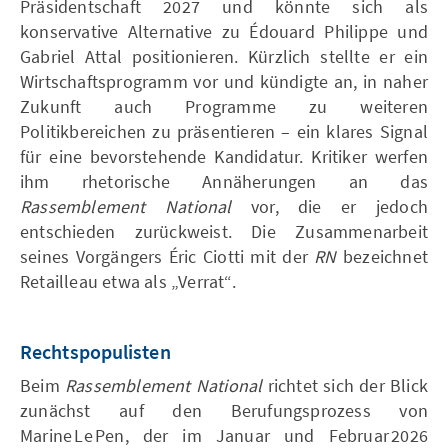
Präsidentschaft 2027 und könnte sich als
konservative Alternative zu Édouard Philippe und
Gabriel Attal positionieren. Kürzlich stellte er ein
Wirtschaftsprogramm vor und kündigte an, in naher
Zukunft auch Programme zu weiteren
Politikbereichen zu präsentieren – ein klares Signal
für eine bevorstehende Kandidatur. Kritiker werfen
ihm rhetorische Annäherungen an das
Rassemblement
National
vor, die er jedoch
entschieden zurückweist. Die Zusammenarbeit
seines Vorgängers Éric Ciotti mit der
RN
bezeichnet
Retailleau etwa als „Verrat“.
Rechtspopulisten
Beim
Rassemblement
National
richtet sich der Blick
zunächst auf den Berufungsprozess von
Marine Le Pen, der im Januar und Februar 2026