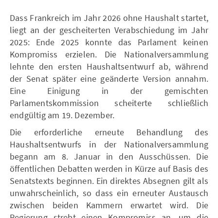
Dass Frankreich im Jahr 2026 ohne Haushalt startet,
liegt an der gescheiterten Verabschiedung im Jahr
2025: Ende 2025 konnte das Parlament keinen
Kompromiss erzielen. Die Nationalversammlung
lehnte den ersten Haushaltsentwurf ab, während
der Senat später eine geänderte Version annahm.
Eine Einigung in der gemischten
Parlamentskommission scheiterte schließlich
endgültig am 19. Dezember.
Die erforderliche erneute Behandlung des
Haushaltsentwurfs in der Nationalversammlung
begann am 8. Januar in den Ausschüssen. Die
öffentlichen Debatten werden in Kürze auf Basis des
Senatstexts beginnen. Ein direktes Absegnen gilt als
unwahrscheinlich, so dass ein erneuter Austausch
zwischen beiden Kammern erwartet wird. Die
Regierung strebt einen Kompromiss an, um die