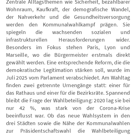
Zentrale Alltagsthemen wie Sicherheit, bezahlbarer
Wohnraum, Kaufkraft, der demografische Wandel,
der Nahverkehr und die Gesundheitsversorgung
werden den Kommunalwahlkampf prägen. Sie
spiegeln die wachsenden sozialen und
infrastrukturellen Herausforderungen wider.
Besonders im Fokus stehen Paris, Lyon und
Marseille, wo die Bürgermeister erstmals direkt
gewählt werden. Eine entsprechende Reform, die die
demokratische Legitimation stärken soll, wurde im
Juli 2025 vom Parlament verabschiedet. Am Wahltag
finden zwei getrennte Urnengänge statt: einer für
das Rathaus und einer für die Bezirksräte. Spannend
bleibt die Frage der Wahlbeteiligung: 2020 lag sie bei
nur 42 %, was stark von der Corona-Krise
beeinflusst war. Ob das neue Wahlsystem in den
drei Städten sowie die Nähe der Kommunalwahlen
zur Präsidentschaftswahl die Wahlbeteiligung