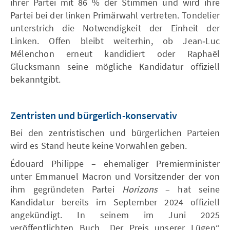
ihrer Partei mit 86 % der Stimmen und wird ihre
Partei bei der linken Primärwahl vertreten. Tondelier
unterstrich die Notwendigkeit der Einheit der
Linken. Offen bleibt weiterhin, ob Jean‑Luc
Mélenchon erneut kandidiert oder Raphaël
Glucksmann seine mögliche Kandidatur offiziell
bekanntgibt.
Zentristen und bürgerlich-konservativ
Bei den zentristischen und bürgerlichen Parteien
wird es Stand heute keine Vorwahlen geben.
Édouard Philippe – ehemaliger Premierminister
unter Emmanuel Macron und Vorsitzender der von
ihm gegründeten Partei
Horizons
– hat seine
Kandidatur bereits im September 2024 offiziell
angekündigt. In seinem im Juni 2025
veröffentlichten Buch „Der Preis unserer Lügen“