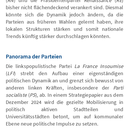
(
RN
) und die Präsidentenpartei
Renaissance
(
RE
)
bisher nicht flächendeckend verankert sind. Diesmal
könnte sich die Dynamik jedoch ändern, da die
Parteien aus früheren Wahlen gelernt haben, ihre
lokalen Strukturen stärken und somit nationale
Trends künftig stärker durchschlagen könnten.
Panorama der Parteien
Die linkspopulistische Partei
La France Insoumise
(
LFI
) strebt den Aufbau einer eigenständigen
politischen Dynamik an und grenzt sich bewusst von
anderen linken Kräften, insbesondere der
Parti
socialiste
(
PS
), ab. In einem Strategiepapier aus dem
Dezember 2024 wird die gezielte Mobilisierung in
politisch aktiven Stadtteilen und
Universitätsstädten betont, um auf kommunaler
Ebene neue politische Impulse zu setzen.