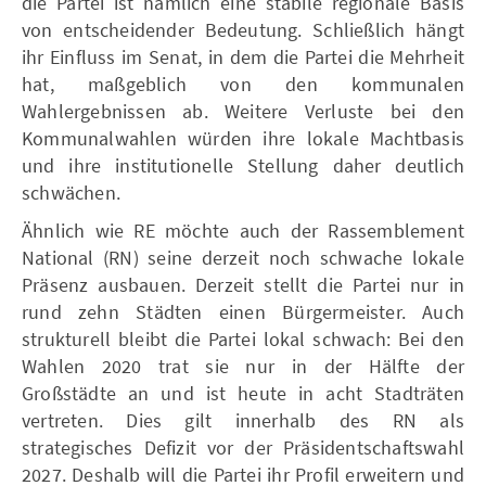
die Partei ist nämlich eine stabile regionale Basis
von entscheidender Bedeutung. Schließlich hängt
ihr Einfluss im Senat, in dem die Partei die Mehrheit
hat, maßgeblich von den kommunalen
Wahlergebnissen ab. Weitere Verluste bei den
Kommunalwahlen würden ihre lokale Machtbasis
und ihre institutionelle Stellung daher deutlich
schwächen.
Ähnlich wie RE möchte auch der Rassemblement
National (RN) seine derzeit noch schwache lokale
Präsenz ausbauen. Derzeit stellt die Partei nur in
rund zehn Städten einen Bürgermeister. Auch
strukturell bleibt die Partei lokal schwach: Bei den
Wahlen 2020 trat sie nur in der Hälfte der
Großstädte an und ist heute in acht Stadträten
vertreten. Dies gilt innerhalb des RN als
strategisches Defizit vor der Präsidentschaftswahl
2027. Deshalb will die Partei ihr Profil erweitern und