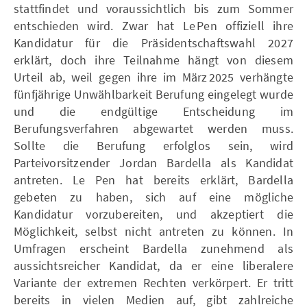
stattfindet und voraussichtlich bis zum Sommer
entschieden wird. Zwar hat Le Pen offiziell ihre
Kandidatur für die Präsidentschaftswahl 2027
erklärt, doch ihre Teilnahme hängt von diesem
Urteil ab, weil gegen ihre im März 2025 verhängte
fünfjährige Unwählbarkeit Berufung eingelegt wurde
und die endgültige Entscheidung im
Berufungsverfahren abgewartet werden muss.
Sollte die Berufung erfolglos sein, wird
Parteivorsitzender Jordan Bardella als Kandidat
antreten. Le Pen hat bereits erklärt, Bardella
gebeten zu haben, sich auf eine mögliche
Kandidatur vorzubereiten, und akzeptiert die
Möglichkeit, selbst nicht antreten zu können. In
Umfragen erscheint Bardella zunehmend als
aussichtsreicher Kandidat, da er eine liberalere
Variante der extremen Rechten verkörpert. Er tritt
bereits in vielen Medien auf, gibt zahlreiche