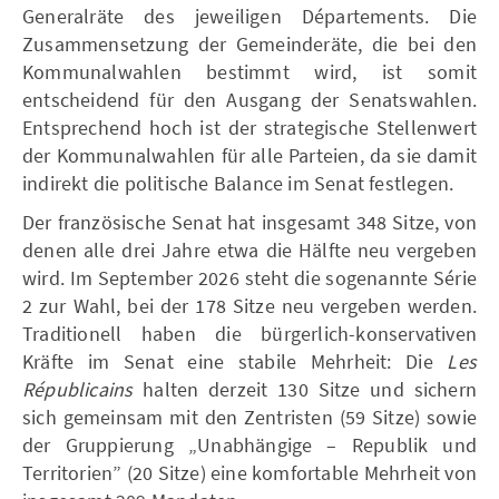
Generalräte des jeweiligen Départements. Die
Zusammensetzung der Gemeinderäte, die bei den
Kommunalwahlen bestimmt wird, ist somit
entscheidend für den Ausgang der Senatswahlen.
Entsprechend hoch ist der strategische Stellenwert
der Kommunalwahlen für alle Parteien, da sie damit
indirekt die politische Balance im Senat festlegen.
Der französische Senat hat insgesamt 348 Sitze, von
denen alle drei Jahre etwa die Hälfte neu vergeben
wird. Im September 2026 steht die sogenannte Série
2 zur Wahl, bei der 178 Sitze neu vergeben werden.
Traditionell haben die bürgerlich-konservativen
Kräfte im Senat eine stabile Mehrheit: Die
Les
Républicains
halten derzeit 130 Sitze und sichern
sich gemeinsam mit den Zentristen (59 Sitze) sowie
der Gruppierung „Unabhängige – Republik und
Territorien” (20 Sitze) eine komfortable Mehrheit von