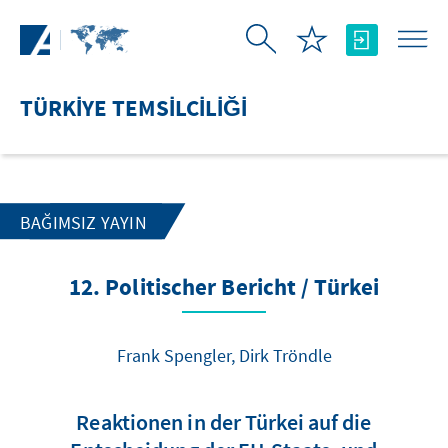
Skip to Main Content
TÜRKIYE TEMSILCILIĞI
BAĞIMSIZ YAYIN
12. Politischer Bericht / Türkei
Frank Spengler, Dirk Tröndle
Reaktionen in der Türkei auf die