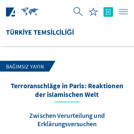
Skip to Main Content
TÜRKIYE TEMSILCILIĞI
BAĞIMSIZ YAYIN
Terroranschläge in Paris: Reaktionen
der islamischen Welt
Zwischen Verurteilung und
Erklärungsversuchen