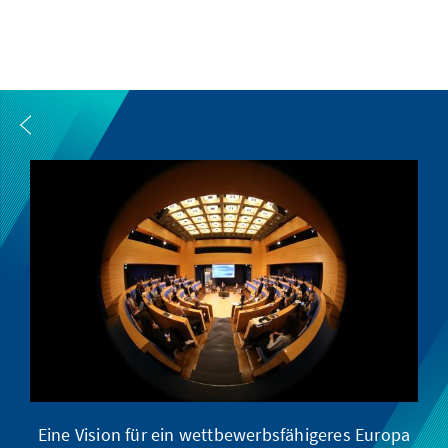
Eine Vision für ein wettbewerbsfähigeres Europa
Eu