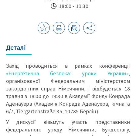
18:00 - 19:30
Деталі
Захід проводиться в рамках конференції
«Енергетична безпека: уроки України»
,
організованої Федеральним міністерством
закордонних справ Німеччини, і відбудеться 18
травня з 18:00 до 19:30 в Академії Фонду Конрада
Аденауера (Академія Конрада Аденауера, кімната
6/7, Tiergartenstraße 35, 10785 Берлін).
У дискусії візьмуть участь представники
федерального уряду Німеччини, Бундестагу,