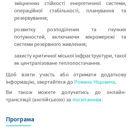
зміцненню стійкості енергетичної системи,
операційної стабільності, планування та
резервування;
розвитку розподілених та гнучких
потужностей, включаючи мікромережі та
системи резервного живлення;
захисту критичної міської інфраструктури, такої
як централізоване теплопостачання.
Щоб взяти участь або отримати додаткову
інформацію, звертайтеся до
Романа Ніцовича
.
Ви також можете долучитись до онлайн-
трансляції (англійською) за
посиланням
.
Програма