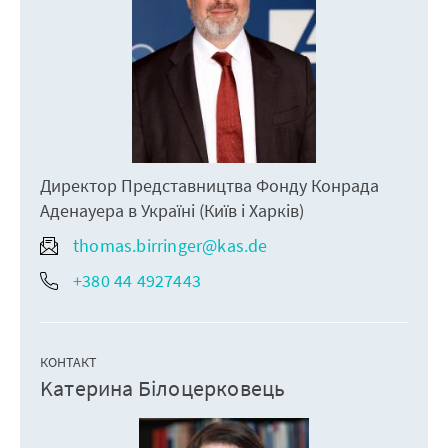
Директор Представництва Фонду Конрада
Аденауера в Україні (Київ і Харків)
thomas.birringer@kas.de
+380 44 4927443
КОНТАКТ
Kатерина Білоцерковець