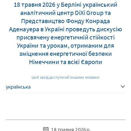
18 травня 2026 у Берліні український
аналітичний центр DiXi Group та
Представицтво Фонду Конрада
Аденауера в Україні проведуть дискусію
присвячену енергетичній стійкості
України та урокам, отриманим для
зміцнення енергетичної безпеки
Німеччини та всієї Європи
Цей захід доступний іншими мовами
18 травня 2026 р.