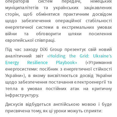
операторів систем передачі, німецьких
муніципалітетів та українських зацікавлених
сторін, щоб обмінятися практичним досвідом
щодо забезпечення операційної стабільності
енергетичної системи в екстремальних умовах
війни та обговорити шляхи посилення
європейської співпраці.
Під час заходу DiXi Group презентує свій новий
аналітичний звіт
«Holding the Grid: Ukraine’s
Energy Resilience Playbook»
(«Утримання
енергосистеми: посібник з енергетичної стійкості
України»), в якому висвітлюється досвід України
щодо забезпечення постачання електроенергії та
тепла в умовах постійних атак на критичну
інфраструктуру.
Дискусія відбудеться англійською мовою і буде
присвячена тому, як ці уроки можуть сприяти: