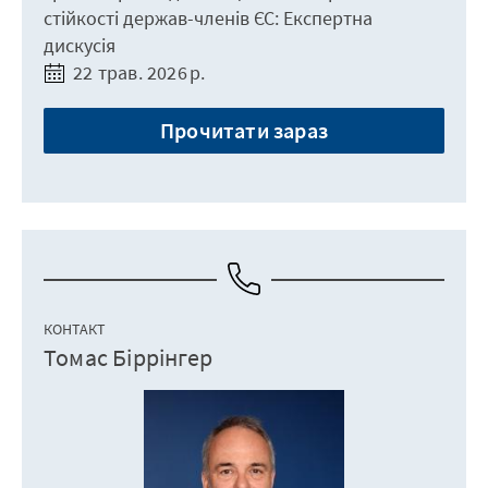
стійкості держав-членів ЄС: Експертна
дискусія
22 трав. 2026 р.
Прочитати зараз
КОНТАКТ
Томас Біррінгер