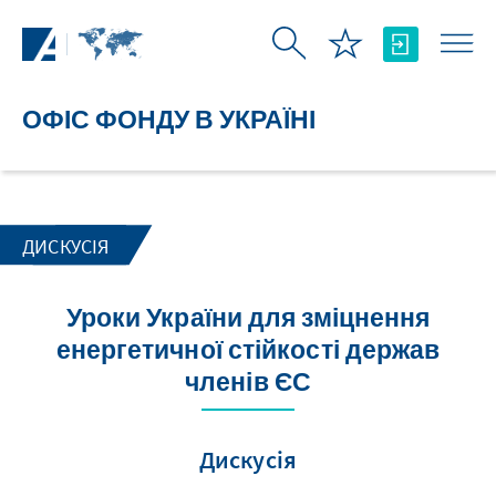
Skip to Main Content
ОФІС ФОНДУ В УКРАЇНІ
ДИСКУСІЯ
Уроки України для зміцнення
енергетичної стійкості держав
членів ЄС
Дискусія