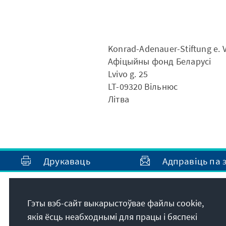
Konrad-Adenauer-Stiftung e. V
Афіцыйны фонд Беларусі
Lvivo g. 25
LT-09320
Вiльнюс
Лiтва
Друкаваць
Адправіць па 
Адрас
Гэты вэб-сайт выкарыстоўвае файлы cookie,
якія ёсць неабходнымі для працы і бяспекі