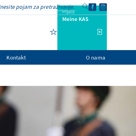
Prijava
Meine KAS
Kontakt
O nama