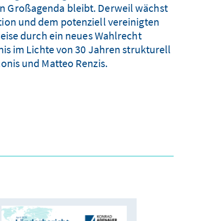
llen Großagenda bleibt. Derweil wächst
tion und dem potenziell vereinigten
eise durch ein neues Wahlrecht
s im Lichte von 30 Jahren strukturell
conis und Matteo Renzis.