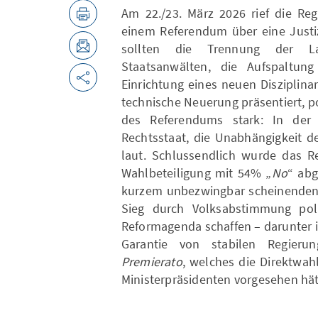
Am 22./23. März 2026 rief die Reg
einem Referendum über eine Justi
sollten die Trennung der L
Staatsanwälten, die Aufspaltun
Einrichtung eines neuen Disziplinar
technische Neuerung präsentiert, po
des Referendums stark: In de
Rechtsstaat, die Unabhängigkeit d
laut. Schlussendlich wurde das 
Wahlbeteiligung mit 54% „
No
“ abg
kurzem unbezwingbar scheinenden G
Sieg durch Volksabstimmung poli
Reformagenda schaffen – darunter 
Garantie von stabilen Regier
Premierato
, welches die Direktwah
Ministerpräsidenten vorgesehen hät