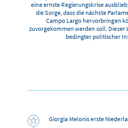
eine ernste Regierungskrise ausblieb,
die Sorge, dass die nächste Parlam
Campo Largo hervorbringen kön
zuvorgekommen werden soll. Dieser Lä
bedingter politischer I
Giorgia Melonis erste Niederl