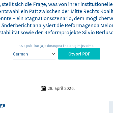
 stellt sich die Frage, was von ihrer institutione
entswahl ein Patt zwischen der Mitte Rechts Koali
nte – ein Stagnationsszenario, dem möglicherw
nderbericht analysiert die Reformagenda Meloni
nstabilität sowie der Reformprojekte Silvio Berlus
Ova publikacija je dostupna i na drugim jezicima
Otvori PDF
28. april 2026.
age