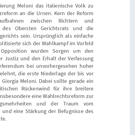
ierung Meloni das italienische Volk zu
zreform an die Urnen. Kern der Reform
aufbahnen zwischen Richtern und
g des Obersten Gerichtsrats und die
gerichts sein. Ursprünglich als einfache
litisierte sich der Wahlkampf im Vorfeld
r Opposition wurden Sorgen um den
er Justiz und den Erhalt der Verfassung
Referendum bei unvorhergesehen hoher
elehnt, die erste Niederlage der bis vor
iorgia Meloni. Dabei sollte gerade ein
tischen Rückenwind für ihre breitere
insbesondere eine Wahlrechtsreform zur
ungsmehrheiten und der Traum vom
l und eine Stärkung der Befugnisse des
te.