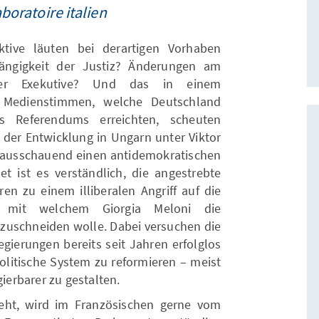
aboratoire italien
tive läuten bei derartigen Vorhaben
ängigkeit der Justiz? Änderungen am
der Exekutive? Und das in einem
e Medienstimmen, welche Deutschland
Referendums erreichten, scheuten
 der Entwicklung in Ungarn unter Viktor
rausschauend einen antidemokratischen
 ist es verständlich, die angestrebte
ren zu einem illiberalen Angriff auf die
n, mit welchem Giorgia Meloni die
 zuschneiden wolle. Dabei versuchen die
egierungen bereits seit Jahren erfolglos
politische System zu reformieren – meist
gierbarer zu gestalten.
geht, wird im Französischen gerne vom