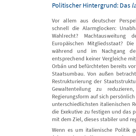
Politischer Hintergrund: Das
l
Vor allem aus deutscher Perspek
schnell die Alarmglocken: Unabh
Wahlrecht? Machtausweitung 
Europäischen Mitgliedsstaat? Di
während und im Nachgang des 
entsprechend keiner Vergleiche mit
Orbán und befürchteten bereits vo
Staatsumbau. Von außen betrachtet
Restrukturierung der Staatsstruktu
Gewaltenteilung zu reduziere
Regierungsform auf sich persönlich
unterschiedlichsten italienischen R
die Exekutive zu festigen und das 
mit dem Ziel, dieses stabiler und re
Wenn es um italienische Politik 