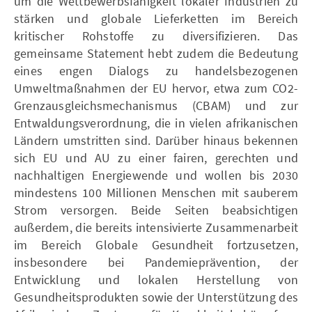
um die Wettbewerbsfähigkeit lokaler Industrien zu
stärken und globale Lieferketten im Bereich
kritischer Rohstoffe zu diversifizieren. Das
gemeinsame Statement hebt zudem die Bedeutung
eines engen Dialogs zu handelsbezogenen
Umweltmaßnahmen der EU hervor, etwa zum CO2-
Grenzausgleichsmechanismus (CBAM) und zur
Entwaldungsverordnung, die in vielen afrikanischen
Ländern umstritten sind. Darüber hinaus bekennen
sich EU und AU zu einer fairen, gerechten und
nachhaltigen Energiewende und wollen bis 2030
mindestens 100 Millionen Menschen mit sauberem
Strom versorgen. Beide Seiten beabsichtigen
außerdem, die bereits intensivierte Zusammenarbeit
im Bereich Globale Gesundheit fortzusetzen,
insbesondere bei Pandemieprävention, der
Entwicklung und lokalen Herstellung von
Gesundheitsprodukten sowie der Unterstützung des