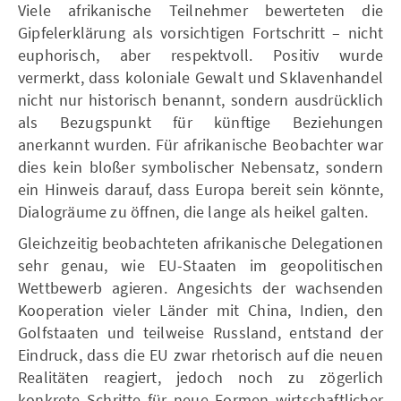
Viele afrikanische Teilnehmer bewerteten die
Gipfelerklärung als vorsichtigen Fortschritt – nicht
euphorisch, aber respektvoll. Positiv wurde
vermerkt, dass koloniale Gewalt und Sklavenhandel
nicht nur historisch benannt, sondern ausdrücklich
als Bezugspunkt für künftige Beziehungen
anerkannt wurden. Für afrikanische Beobachter war
dies kein bloßer symbolischer Nebensatz, sondern
ein Hinweis darauf, dass Europa bereit sein könnte,
Dialogräume zu öffnen, die lange als heikel galten.
Gleichzeitig beobachteten afrikanische Delegationen
sehr genau, wie EU-Staaten im geopolitischen
Wettbewerb agieren. Angesichts der wachsenden
Kooperation vieler Länder mit China, Indien, den
Golfstaaten und teilweise Russland, entstand der
Eindruck, dass die EU zwar rhetorisch auf die neuen
Realitäten reagiert, jedoch noch zu zögerlich
konkrete Schritte für neue Formen wirtschaftlicher