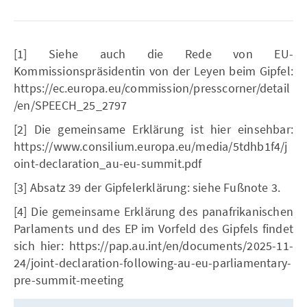
[1] Siehe auch die Rede von EU-
Kommissionspräsidentin von der Leyen beim Gipfel:
https://ec.europa.eu/commission/presscorner/detail
/en/SPEECH_25_2797
[2] Die gemeinsame Erklärung ist hier einsehbar:
https://www.consilium.europa.eu/media/5tdhb1f4/j
oint-declaration_au-eu-summit.pdf
[3] Absatz 39 der Gipfelerklärung: siehe Fußnote 3.
[4] Die gemeinsame Erklärung des panafrikanischen
Parlaments und des EP im Vorfeld des Gipfels findet
sich hier: https://pap.au.int/en/documents/2025-11-
24/joint-declaration-following-au-eu-parliamentary-
pre-summit-meeting