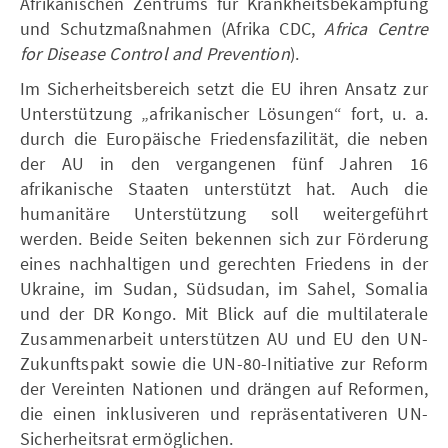
Afrikanischen Zentrums für Krankheitsbekämpfung
und Schutzmaßnahmen (Afrika CDC,
Africa Centre
for Disease Control and Prevention
).
Im Sicherheitsbereich setzt die EU ihren Ansatz zur
Unterstützung „afrikanischer Lösungen“ fort, u. a.
durch die Europäische Friedensfazilität, die neben
der AU in den vergangenen fünf Jahren 16
afrikanische Staaten unterstützt hat. Auch die
humanitäre Unterstützung soll weitergeführt
werden. Beide Seiten bekennen sich zur Förderung
eines nachhaltigen und gerechten Friedens in der
Ukraine, im Sudan, Südsudan, im Sahel, Somalia
und der DR Kongo. Mit Blick auf die multilaterale
Zusammenarbeit unterstützen AU und EU den UN-
Zukunftspakt sowie die UN-80-Initiative zur Reform
der Vereinten Nationen und drängen auf Reformen,
die einen inklusiveren und repräsentativeren UN-
Sicherheitsrat ermöglichen.