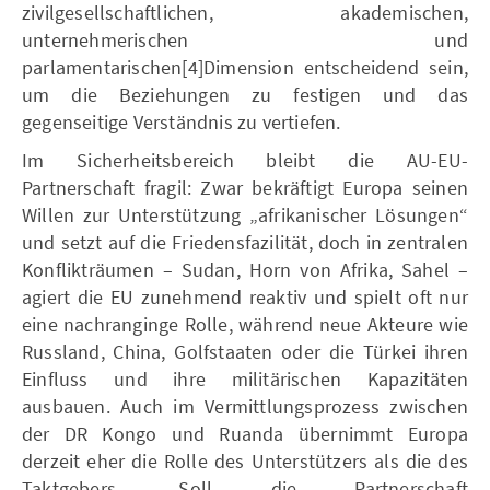
zivilgesellschaftlichen, akademischen,
unternehmerischen und
parlamentarischen[4]Dimension entscheidend sein,
um die Beziehungen zu festigen und das
gegenseitige Verständnis zu vertiefen.
Im Sicherheitsbereich bleibt die AU-EU-
Partnerschaft fragil: Zwar bekräftigt Europa seinen
Willen zur Unterstützung „afrikanischer Lösungen“
und setzt auf die Friedensfazilität, doch in zentralen
Konflikträumen – Sudan, Horn von Afrika, Sahel –
agiert die EU zunehmend reaktiv und spielt oft nur
eine nachranginge Rolle, während neue Akteure wie
Russland, China, Golfstaaten oder die Türkei ihren
Einfluss und ihre militärischen Kapazitäten
ausbauen. Auch im Vermittlungsprozess zwischen
der DR Kongo und Ruanda übernimmt Europa
derzeit eher die Rolle des Unterstützers als die des
Taktgebers. Soll die Partnerschaft