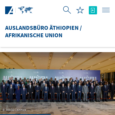
Zum Hauptinhalt springen
AUSLANDSBÜRO ÄTHIOPIEN /
AFRIKANISCHE UNION
IMAGO / Xinhua