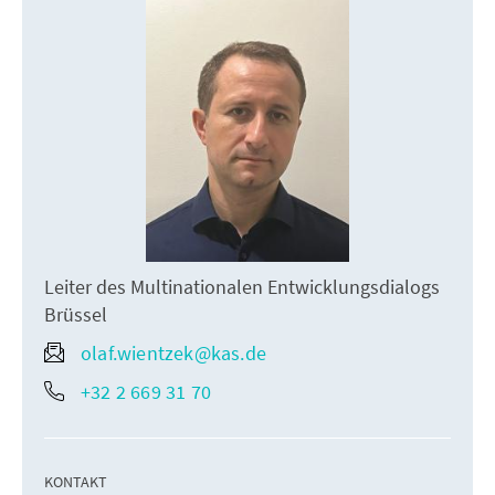
Leiter des Multinationalen Entwicklungsdialogs
Brüssel
olaf.wientzek@kas.de
+32 2 669 31 70
KONTAKT