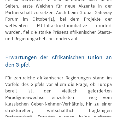
Seiten, erste Weichen für neue Akzente in der
Partnerschaft zu setzen. Auch beim Global Gateway
Forum im Oktober[1], bei dem Projekte der
weltweiten EU-Infrastrukturinitiative erörtert
wurden, fiel die starke Präsenz afrikanischer Staats-
und Regierungschefs besonders auf.
Erwartungen der Afrikanischen Union an
den Gipfel
Für zahlreiche afrikanischer Regierungen stand im
Vorfeld des Gipfels vor allem die Frage, ob Europa
bereit ist, den vielfach geforderten
Paradigmenwechsel einzuleiten – weg vom
klassischen Geber-Nehmer-Verhältnis, hin zu einer
strukturellen, wirtschaftlich tragfähigen
Partnerschaft. Erwartet wurden keine weiteren