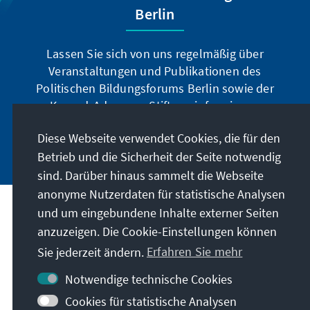
Berlin
Lassen Sie sich von uns regelmäßig über
Veranstaltungen und Publikationen des
Politischen Bildungsforums Berlin sowie der
Konrad-Adenauer-Stiftung informieren.
Diese Webseite verwendet Cookies, die für den
Jetzt abonnieren
Betrieb und die Sicherheit der Seite notwendig
sind. Darüber hinaus sammelt die Webseite
anonyme Nutzerdaten für statistische Analysen
und um eingebundene Inhalte externer Seiten
Anschrift
anzuzeigen. Die Cookie-Einstellungen können
Sie jederzeit ändern.
Erfahren Sie mehr
Kontakt
Notwendige technische Cookies
Besuchen Sie auch
Cookies für statistische Analysen