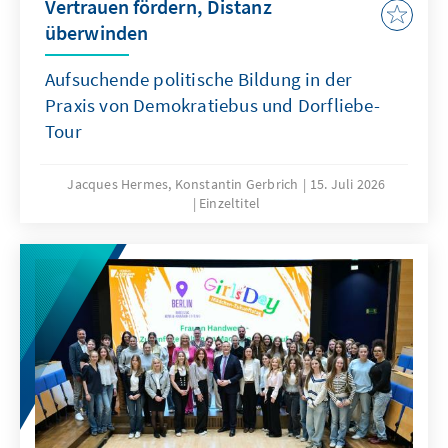
Vertrauen fördern, Distanz
überwinden
Aufsuchende politische Bildung in der
Praxis von Demokratiebus und Dorfliebe-
Tour
Jacques Hermes, Konstantin Gerbrich
15. Juli 2026
Einzeltitel