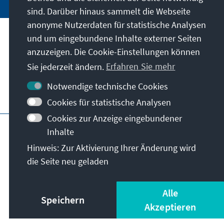
sind. Darüber hinaus sammelt die Webseite
anonyme Nutzerdaten für statistische Analysen
und um eingebundene Inhalte externer Seiten
Anschrift
anzuzeigen. Die Cookie-Einstellungen können
Sie jederzeit ändern.
Erfahren Sie mehr
Kontakt
Notwendige technische Cookies
Besuchen Sie auch
Cookies für statistische Analysen
Cookies zur Anzeige eingebundener
Hauptseite der KAS
Impressum
Datenschutz
Inhalte
Nutzungsbedingungen
Hinweis: Zur Aktivierung Ihrer Änderung wird
Erklärung zur Barrierefreiheit
Barriere melden
die Seite neu geladen
Allg. Geschäftsbedingungen
© Konrad-Adenauer-Stiftung e.V. 2026
Alle
Speichern
Akzeptieren