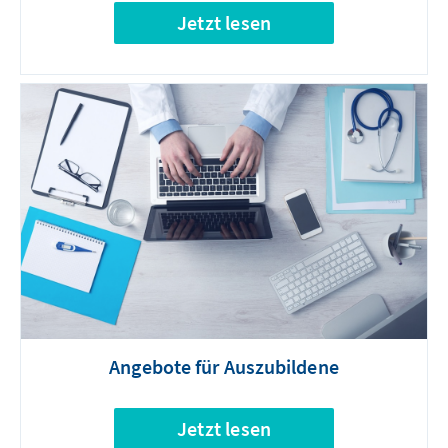
Jetzt lesen
Angebote für Auszubildene
Jetzt lesen