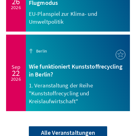
26
Flugmodus
2026
EU-Planspiel zur Klima- und
Umweltpolitik
Berlin
Wie funktioniert Kunststoffrecycling
Sep
22
in Berlin?
2026
1. Veranstaltung der Reihe
"Kunststoffrecycling und
Kreislaufwirtschaft"
Alle Veranstaltungen