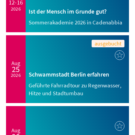
12-16
2026
Ist der Mensch im Grunde gut?
Sommerakademie 2026 in Cadenabbia
ausgebucht
Aug
25
Schwammstadt Berlin erfahren
2026
Geführte Fahrradtour zu Regenwasser,
Hitze und Stadtumbau
Aug