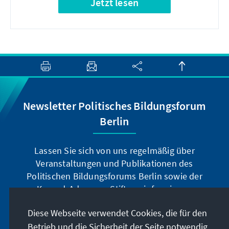
Jetzt lesen
Newsletter Politisches Bildungsforum
Berlin
Lassen Sie sich von uns regelmäßig über
Veranstaltungen und Publikationen des
Politischen Bildungsforums Berlin sowie der
Konrad-Adenauer-Stiftung informieren.
Diese Webseite verwendet Cookies, die für den
Jetzt abonnieren
Betrieb und die Sicherheit der Seite notwendig