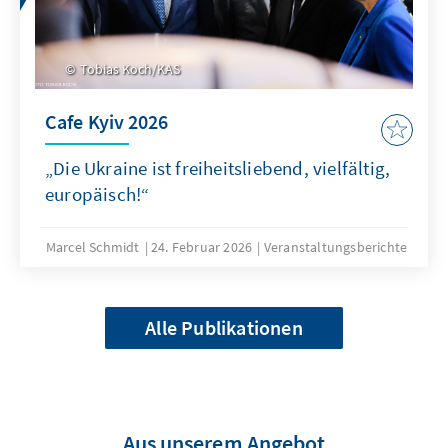
Tobias Koch/KAS
Cafe Kyiv 2026
„Die Ukraine ist freiheitsliebend, vielfältig,
europäisch!“
Marcel Schmidt
24. Februar 2026
Veranstaltungsberichte
Alle Publikationen
Aus unserem Angebot