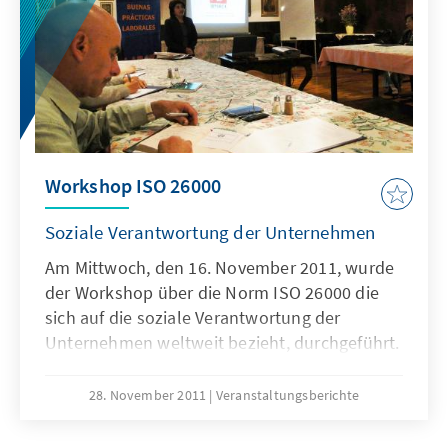
Workshop ISO 26000
Soziale Verantwortung der Unternehmen
Am Mittwoch, den 16. November 2011, wurde
der Workshop über die Norm ISO 26000 die
sich auf die soziale Verantwortung der
Unternehmen weltweit bezieht, durchgeführt.
Die Veranstaltung wurde durch die Konrad-
Adenauer-Stiftung und LABOR organisiert. Sie
28. November 2011
Veranstaltungsberichte
fand um 19:00 Uhr im Restaurant Vienna statt
und dauerterte ungefähr zwei Stunden.