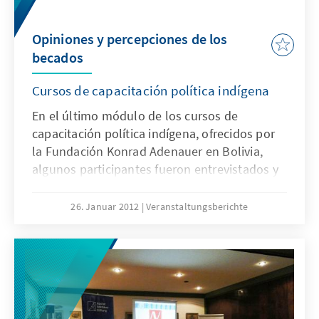
Opiniones y percepciones de los
becados
Cursos de capacitación política indígena
En el último módulo de los cursos de
capacitación política indígena, ofrecidos por
la Fundación Konrad Adenauer en Bolivia,
algunos participantes fueron entrevistados y
opinaron acerca del programa como también
acerca de otros temas de interés político.
26. Januar 2012
Veranstaltungsberichte