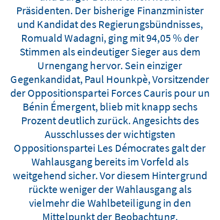
Präsidenten. Der bisherige Finanzminister
und Kandidat des Regierungsbündnisses,
Romuald Wadagni, ging mit 94,05 % der
Stimmen als eindeutiger Sieger aus dem
Urnengang hervor. Sein einziger
Gegenkandidat, Paul Hounkpè, Vorsitzender
der Oppositionspartei Forces Cauris pour un
Bénin Émergent, blieb mit knapp sechs
Prozent deutlich zurück. Angesichts des
Ausschlusses der wichtigsten
Oppositionspartei Les Démocrates galt der
Wahlausgang bereits im Vorfeld als
weitgehend sicher. Vor diesem Hintergrund
rückte weniger der Wahlausgang als
vielmehr die Wahlbeteiligung in den
Mittelpunkt der Beobachtung.