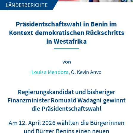
LÄNDERBERICHTE
Präsidentschaftswahl in Benin im
Kontext demokratischen Rückschritts
in Westafrika
von
Louisa Mendoza
, O. Kevin Anvo
Regierungskandidat und bisheriger
Finanzminister Romuald Wadagni gewinnt
die Präsidentschaftswahl
Am 12. April 2026 wählten die Bürgerinnen
und Bürger Benins einen neuen