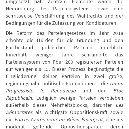
umgesetzt hat. Zentrale Elemente waren die
Neuordnung des Parteiensystems sowie eine
schrittweise Verschärfung des Wahlrechts und der
Bedingungen für die Zulassung von Kandidaturen.
Die Reform des Parteiengesetzes im Jahr 2018
erhöhte die Hürden für die Gründung und den
Fortbestand politischer Parteien erheblich.
Innerhalb weniger Jahre schrumpfte das
Parteiensystem von über 200 registrierten Parteien
auf weniger als 15. Dieser Prozess begünstigte die
Eingliederung kleiner Parteien in zwei große,
regierungsnahe politische Formationen – die
Union
Progressiste le Renouveau
und den
Bloc
Républicain
. Lediglich wenige Parteien verblieben
außerhalb dieses Mehrheitsblocks, darunter
Les
Démocrates
als wichtigste Oppositionskraft sowie
die
Forces Cauris pour un Bénin Émergent
, eine als
moderat geltende Oppositionspartei, deren