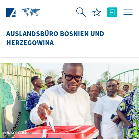
Zum Hauptinhalt springen
AUSLANDSBÜRO BOSNIEN UND
HERZEGOWINA
IMAGO / Xinhua