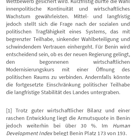
Wettbewerb gesichert wird. Kurzfristig dürfte die Wahl
innenpolitische Kontinuität und wirtschaftliches
Wachstum gewährleisten. Mittel- und langfristig
jedoch stellt sich die Frage nach der sozialen und
politischen Tragfähigkeit eines Systems, das mit
begrenzter Teilhabe, sinkender Wahlbeteiligung und
schwindendem Vertrauen einhergeht. Für Benin wird
entscheidend sein, ob es der neuen Regierung gelingt,
den begonnenen wirtschaftlichen
Modernisierungskurs mit einer Öffnung des
politischen Raums zu verbinden. Andernfalls könnte
die fortgesetzte Einschränkung politischer Teilhabe
die langfristige Stabilität des Landes untergraben.
[1] Trotz guter wirtschaftlicher Bilanz und einer
raschen Entwicklung liegt die Armutsquote in Benin
jedoch weiterhin bei über 30 %. Im
Human
Development Index
belegt Benin Platz 173 von 193.