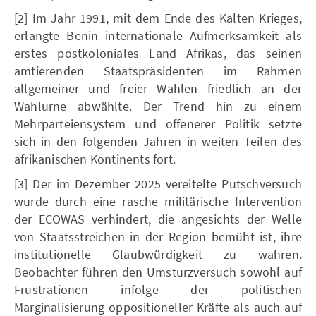
[2] Im Jahr 1991, mit dem Ende des Kalten Krieges,
erlangte Benin internationale Aufmerksamkeit als
erstes postkoloniales Land Afrikas, das seinen
amtierenden Staatspräsidenten im Rahmen
allgemeiner und freier Wahlen friedlich an der
Wahlurne abwählte. Der Trend hin zu einem
Mehrparteiensystem und offenerer Politik setzte
sich in den folgenden Jahren in weiten Teilen des
afrikanischen Kontinents fort.
[3] Der im Dezember 2025 vereitelte Putschversuch
wurde durch eine rasche militärische Intervention
der ECOWAS verhindert, die angesichts der Welle
von Staatsstreichen in der Region bemüht ist, ihre
institutionelle Glaubwürdigkeit zu wahren.
Beobachter führen den Umsturzversuch sowohl auf
Frustrationen infolge der politischen
Marginalisierung oppositioneller Kräfte als auch auf