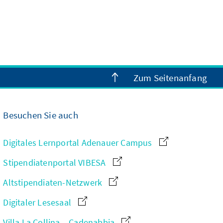
Zum Seitenanfang
Besuchen Sie auch
Digitales Lernportal Adenauer Campus
Stipendiatenportal VIBESA
Altstipendiaten-Netzwerk
Digitaler Lesesaal
Villa La Collina – Cadenabbia