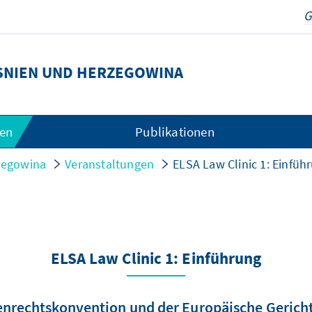
NIEN UND HERZEGOWINA
gen
Publikationen
zegowina
Veranstaltungen
ELSA Law Clinic 1: Einfüh
ELSA Law Clinic 1: Einführung
nrechtskonvention und der Europäische Gerich