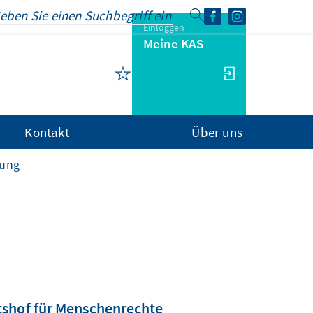
Einloggen
Meine KAS
Kontakt
Über uns
rung
tshof für Menschenrechte