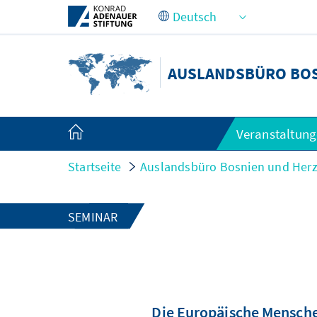
Zum Hauptinhalt springen
AUSLANDSBÜRO BOS
Veranstaltun
Startseite
Auslandsbüro Bosnien und Her
SEMINAR
Die Europäische Mensche