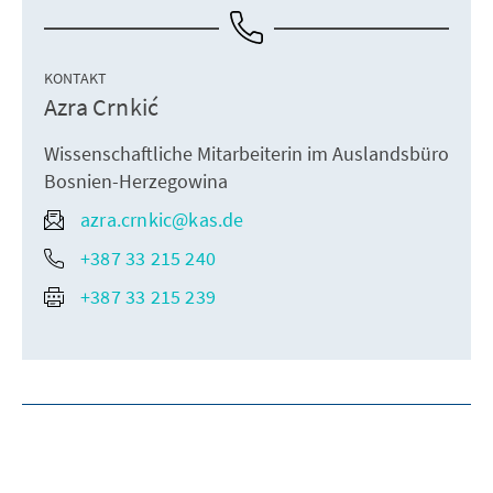
KONTAKT
Azra Crnkić
Wissenschaftliche Mitarbeiterin im Auslandsbüro
Bosnien-Herzegowina
azra.crnkic@kas.de
+387 33 215 240
+387 33 215 239