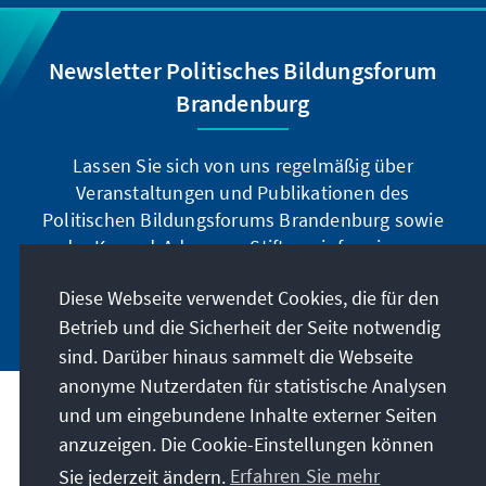
Newsletter Politisches Bildungsforum
Brandenburg
Lassen Sie sich von uns regelmäßig über
Veranstaltungen und Publikationen des
Politischen Bildungsforums Brandenburg sowie
der Konrad-Adenauer-Stiftung informieren.
Diese Webseite verwendet Cookies, die für den
Jetzt abonnieren
Betrieb und die Sicherheit der Seite notwendig
sind. Darüber hinaus sammelt die Webseite
anonyme Nutzerdaten für statistische Analysen
und um eingebundene Inhalte externer Seiten
Anschrift
anzuzeigen. Die Cookie-Einstellungen können
Sie jederzeit ändern.
Erfahren Sie mehr
Kontakt