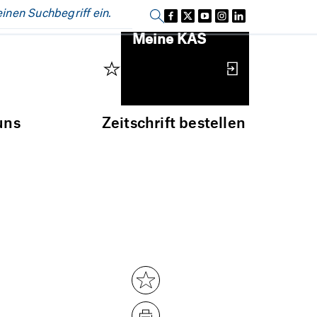
Einloggen
Meine KAS
uns
Zeitschrift bestellen