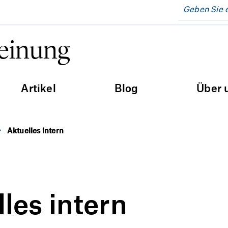
Meinung
Artikel
Blog
Über 
Aktuelles intern
les intern