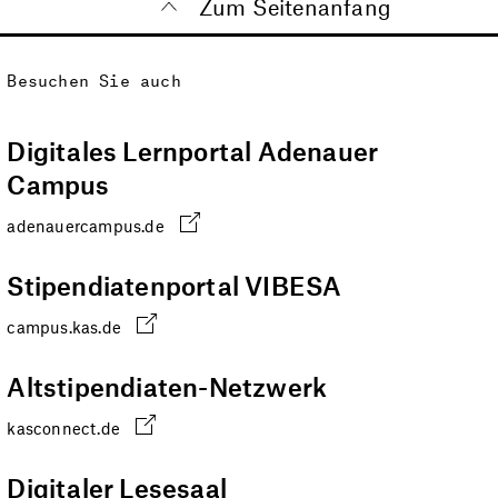
Zum Seitenanfang
Besuchen Sie auch
Digitales Lernportal Adenauer
Campus
adenauercampus.de
Stipendiatenportal VIBESA
campus.kas.de
Altstipendiaten-Netzwerk
kasconnect.de
Digitaler Lesesaal