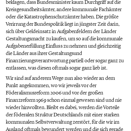
beklagen, dass Bundesminister kaum Durchgriff auf die
Kreisgesundheitsämter, andere kommunale Fachämter
oder die Katastrophenschutzämter haben. Die größte
Verirrung der Bundespolitik liegt in jüngster Zeit darin,
sich über Geldeinsatz in Aufgabenfeldern der Länder
Gestaltungsmacht zu kaufen, um so auf die kommunale
Aufgabenerfüllung Einfluss zu nehmen und gleichzeitig
die Länder aus ihrer Gestaltungsund
Finanzierungsverantwortung partiell oder sogar ganz zu
entlassen, was diesen oftmals sogar ganz lieb ist.
Wir sind auf anderem Wege nun also wieder an dem
Punkt angekommen, wo wir jeweils vor der
Föderalismusreform 2006 und vor der großen
Finanzreform 1969 schon einmal gewesen sind und nie
wieder hinwollten. Bleibt es dabei, werden die Vorteile
der föderalen Struktur Deutschlands mit einer starken
kommunalen Selbstverwaltung zerstört, für die wir im
Ausland oftmals bewundert werden und die sich gerade