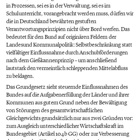
in Prozessen, sei es in der Verwaltung, sei es im
Schulunterricht, vorangebracht werden muss, dürfen wir
die in Deutschland bewährten gestuften
Verantwortungsprinzipien nicht über Bord werfen. Das
bedeutet für den Bund auf originären Feldern der
Landesund Kommunalpolitik: Selbstbeschränkung statt
vielfältiger Einflussnahme durch Anschubförderungen
nach dem Gießkannenprinzip – um anschließend
lautstark den vermeintlich schleppenden Mittelabfluss
zu beklagen.
Das Grundgesetz sieht steuernde Einflussnahmen des
Bundes auf die Aufgabenerfüllung der Länder und ihrer
Kommunen aus gutem Grund neben der Bewältigung
von Störungen des gesamtwirtschaftlichen
Gleichgewichts grundsätzlich nur aus zwei Gründen vor:
zum Ausgleich unterschiedlicher Wirtschaftskraft im
Bundesgebiet (Artikel 104b GG) oder zur Verbesserung