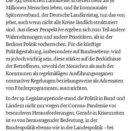
Die 294 deutschen Landkreise, in denen mehr als 56
Millionen Menschen leben, und ihr kommunaler
Spitzenverband, der Deutsche Landkreistag, tun das von
jeher, auch wenn nicht alle Kreise ländlich strukturiert
sind. Aus dieser Perspektive ergeben sich zum Teil andere
Wahrnehmungen und andere Prioritäten, als in der
Berliner Politik vorherrschen. Für die künftige
Politikgestaltung, insbesondere auf Bundesebene, wird
es jedoch wichtig sein, diese stärker auf die Bedürfnisse
der Betroffenen, sowohl der Menschen als auch der
Kommunen als regelmäßigen Ausführungsorganen
normativer Regelungen beziehungsweise als Adressaten
von Förderprogrammen, auszurichten.
In der 19. Legislaturperiode stand die Politik in Bund und
Ländern nicht nur wegen der Corona-Pandemie vor
besonderen Herausforderungen. Gerade in Krisenzeiten
ist es von herausragender Bedeutung, in der
Bundespolitik ebenso wie in der Landespolitik – bei