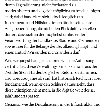
durch Digitalisierung, nicht fortlaufend zu
modernisieren und zugleich möglichst zu beschleunigen
sind; dabei handelt es sich jedoch lediglich um
Instrumente und Hilfsfunktionen für eine effiziente
Aufgabenerfüllung, die nicht den Blick dafür verstellen
dürfen, dass sich an der möglichst umfassenden
Verantwortung der Landkreise, Städte und Gemeinden
sowie ihrer für die Belange der Bevölkerung haupt- und
ehrenamtlich Wirkenden nichts ändern darf.
Wer, wie jüngst häufiger zu hören war, die Auffassung
vertritt, dass diese Verwaltungsprinzipien noch aus der
Zeit der Stein-Hardenberg’schen Reformen stammen,
also über 200 Jahre alt sind, hat historisch Recht, irrt aber
fundamental, wenn er den Schluss daraus zieht, dass
diese Prinzipien nicht mehr in die digitale Welt des 21.
Jahrhunderts passen.
Genauso, wie die Digitalisierung in der Infrastruktur und