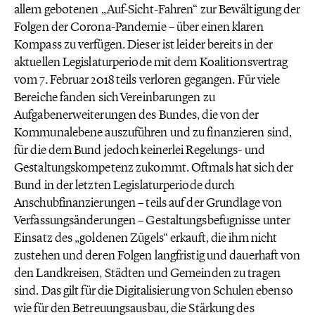
allem gebotenen „Auf-Sicht-Fahren“ zur Bewältigung der
Folgen der Corona-Pandemie – über einen klaren
Kompass zu verfügen. Dieser ist leider bereits in der
aktuellen Legislaturperiode mit dem Koalitionsvertrag
vom 7. Februar 2018 teils verloren gegangen. Für viele
Bereiche fanden sich Vereinbarungen zu
Aufgabenerweiterungen des Bundes, die von der
Kommunalebene auszuführen und zu finanzieren sind,
für die dem Bund jedoch keinerlei Regelungs- und
Gestaltungskompetenz zukommt. Oftmals hat sich der
Bund in der letzten Legislaturperiode durch
Anschubfinanzierungen – teils auf der Grundlage von
Verfassungsänderungen – Gestaltungsbefugnisse unter
Einsatz des „goldenen Zügels“ erkauft, die ihm nicht
zustehen und deren Folgen langfristig und dauerhaft von
den Landkreisen, Städten und Gemeinden zu tragen
sind. Das gilt für die Digitalisierung von Schulen ebenso
wie für den Betreuungsausbau, die Stärkung des