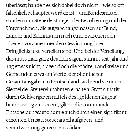
überlässt; handelt es sich dabei doch nicht – wie so oft
fälschlich behauptet worden ist – um Bundesmittel,
sondern um Steuerleistungen der Bevölkerung und der
Unternehmen, die aufgabenangemessen auf Bund,
Länder und Kommunen nach einer zwischen den
Ebenen vorzunehmenden Gewichtung ihrer
Dringlichkeit zu verteilen sind. Und bei der Verteilung,
das muss man ganz deutlich sagen, stimmt seit Jahr und
Tag etwas nicht, tragen doch die Städte, Landkreise und
Gemeinden etwa ein Viertel der öffentlichen
Gesamtausgaben in Deutschland, während sie nur ein
Siebtel der Steuereinnahmen erhalten. Statt situativ
durch Geldvergaben mittels des „goldenen Zügels“
bundesseitig zu steuern, gilt es, die kommunale
Entscheidungsautonomie auch durch einen signifikant
erhöhten Umsatzsteueranteil aufgaben- und
verantwortungsgerecht zu stärken.