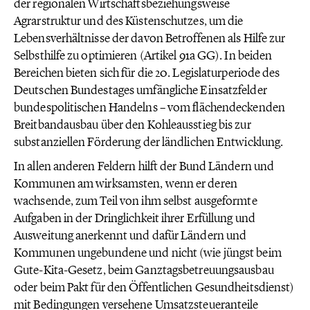
der regionalen Wirtschaftsbeziehungsweise
Agrarstruktur und des Küstenschutzes, um die
Lebensverhältnisse der davon Betroffenen als Hilfe zur
Selbsthilfe zu optimieren (Artikel 91a GG). In beiden
Bereichen bieten sich für die 20. Legislaturperiode des
Deutschen Bundestages umfängliche Einsatzfelder
bundespolitischen Handelns – vom flächendeckenden
Breitbandausbau über den Kohleausstieg bis zur
substanziellen Förderung der ländlichen Entwicklung.
In allen anderen Feldern hilft der Bund Ländern und
Kommunen am wirksamsten, wenn er deren
wachsende, zum Teil von ihm selbst ausgeformte
Aufgaben in der Dringlichkeit ihrer Erfüllung und
Ausweitung anerkennt und dafür Ländern und
Kommunen ungebundene und nicht (wie jüngst beim
Gute-Kita-Gesetz, beim Ganztagsbetreuungsausbau
oder beim Pakt für den Öffentlichen Gesundheitsdienst)
mit Bedingungen versehene Umsatzsteueranteile