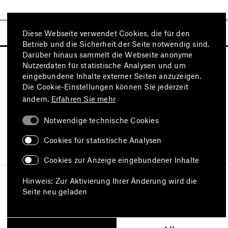
Diese Webseite verwendet Cookies, die für den
Betrieb und die Sicherheit der Seite notwendig sind.
Darüber hinaus sammelt die Webseite anonyme
Nutzerdaten für statistische Analysen und um
eingebundene Inhalte externer Seiten anzuzeigen.
Die Cookie-Einstellungen können Sie jederzeit
ändern.
Erfahren Sie mehr
Notwendige technische Cookies
Besuchen Sie auch
Cookies für statistische Analysen
Cookies zur Anzeige eingebundener Inhalte
Impressum
Datenschutz
Hinweis: Zur Aktivierung Ihrer Änderung wird die
Nutzungsbedingungen
Seite neu geladen
Erklärung zur Barrierefreiheit
Barriere melden