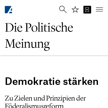
Zum Hauptinhalt springen
Die Politische
Meinung
Demokratie stärken
Zu Zielen und Prinzipien der
Föderalismusreform