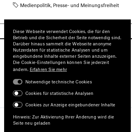
Medienpolitik, Presse- und Meinungsfreiheit
Diese Webseite verwendet Cookies, die für den
Betrieb und die Sicherheit der Seite notwendig sind.
Darüber hinaus sammelt die Webseite anonyme
Nutzerdaten für statistische Analysen und um
eingebundene Inhalte externer Seiten anzuzeigen.
Die Cookie-Einstellungen können Sie jederzeit
ändern.
Erfahren Sie mehr
Notwendige technische Cookies
Besuchen Sie auch
Cookies für statistische Analysen
Cookies zur Anzeige eingebundener Inhalte
Impressum
Datenschutz
Hinweis: Zur Aktivierung Ihrer Änderung wird die
Nutzungsbedingungen
Seite neu geladen
Erklärung zur Barrierefreiheit
Barriere melden