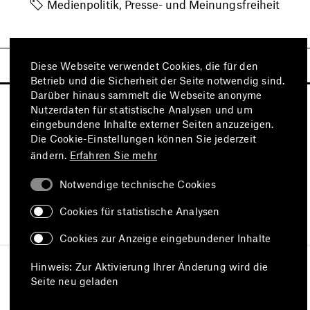
Medienpolitik, Presse- und Meinungsfreiheit
Diese Webseite verwendet Cookies, die für den
Betrieb und die Sicherheit der Seite notwendig sind.
Darüber hinaus sammelt die Webseite anonyme
Nutzerdaten für statistische Analysen und um
eingebundene Inhalte externer Seiten anzuzeigen.
Die Cookie-Einstellungen können Sie jederzeit
ändern.
Erfahren Sie mehr
Notwendige technische Cookies
Besuchen Sie auch
Cookies für statistische Analysen
Cookies zur Anzeige eingebundener Inhalte
Impressum
Datenschutz
Hinweis: Zur Aktivierung Ihrer Änderung wird die
Nutzungsbedingungen
Seite neu geladen
Erklärung zur Barrierefreiheit
Barriere melden